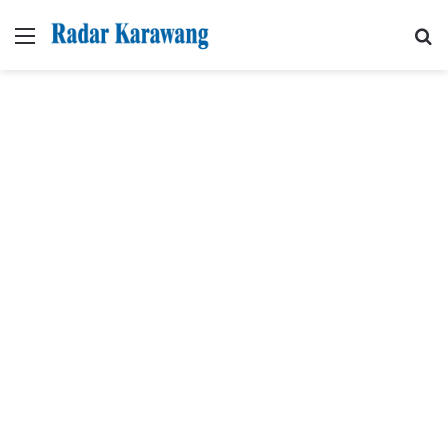
Menu
Se