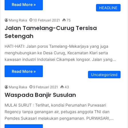
Read More »
HEADLINE
Mang Raka
10 Februari 2021
75
Jalan Tamelang-Curug Tersisa
Setengah
HATI-HATI: Jalan poros Tamelang-Mekarjaya yang juga
menghubungkan ke Desa Curug, Kecamatan Klari serta
kawasan industri Indotaisei Cikampek longsor. Jalan yang…
Read More »
Uncategorized
Mang Raka
9 Februari 2021
43
Waspada Banjir Susulan
MULAI SURUT : Terlihat, kondisi Perumahan Purwasari
Regency tanpa genangan air, petugas anggota TNI dan
Pemdes Sukasari melakukan pengamanan. PURWASARI,…