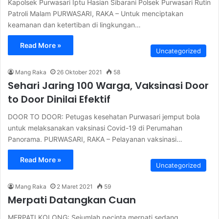
Kapolsek Purwasari Iptu Hasian Sibarani Polsek Purwasari Rutin
Patroli Malam PURWASARI, RAKA – Untuk menciptakan
keamanan dan ketertiban di lingkungan…
Read More »
Uncategorized
Mang Raka
26 Oktober 2021
58
Sehari Jaring 100 Warga, Vaksinasi Door
to Door Dinilai Efektif
DOOR TO DOOR: Petugas kesehatan Purwasari jemput bola
untuk melaksanakan vaksinasi Covid-19 di Perumahan
Panorama. PURWASARI, RAKA – Pelayanan vaksinasi…
Read More »
Uncategorized
Mang Raka
2 Maret 2021
59
Merpati Datangkan Cuan
MERPATI KOLONG: Sejumlah pecinta merpati sedang