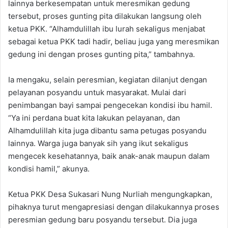
lainnya berkesempatan untuk meresmikan gedung
tersebut, proses gunting pita dilakukan langsung oleh
ketua PKK. “Alhamdulillah ibu lurah sekaligus menjabat
sebagai ketua PKK tadi hadir, beliau juga yang meresmikan
gedung ini dengan proses gunting pita,” tambahnya.
Ia mengaku, selain peresmian, kegiatan dilanjut dengan
pelayanan posyandu untuk masyarakat. Mulai dari
penimbangan bayi sampai pengecekan kondisi ibu hamil.
“Ya ini perdana buat kita lakukan pelayanan, dan
Alhamdulillah kita juga dibantu sama petugas posyandu
lainnya. Warga juga banyak sih yang ikut sekaligus
mengecek kesehatannya, baik anak-anak maupun dalam
kondisi hamil,” akunya.
Ketua PKK Desa Sukasari Nung Nurliah mengungkapkan,
pihaknya turut mengapresiasi dengan dilakukannya proses
peresmian gedung baru posyandu tersebut. Dia juga