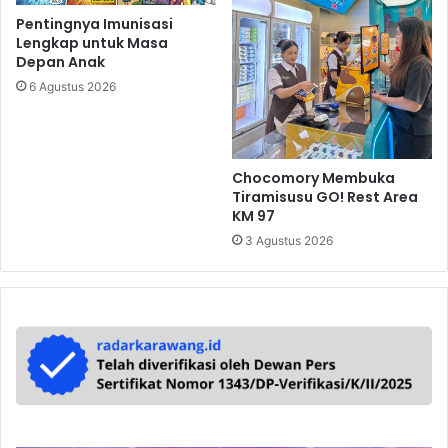
Pentingnya Imunisasi
Lengkap untuk Masa
Depan Anak
6 Agustus 2026
Chocomory Membuka
Tiramisusu GO! Rest Area
KM 97
3 Agustus 2026