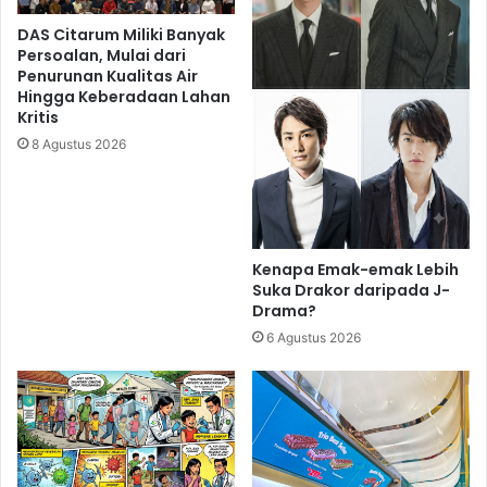
DAS Citarum Miliki Banyak
Persoalan, Mulai dari
Penurunan Kualitas Air
Hingga Keberadaan Lahan
Kritis
8 Agustus 2026
Kenapa Emak-emak Lebih
Suka Drakor daripada J-
Drama?
6 Agustus 2026