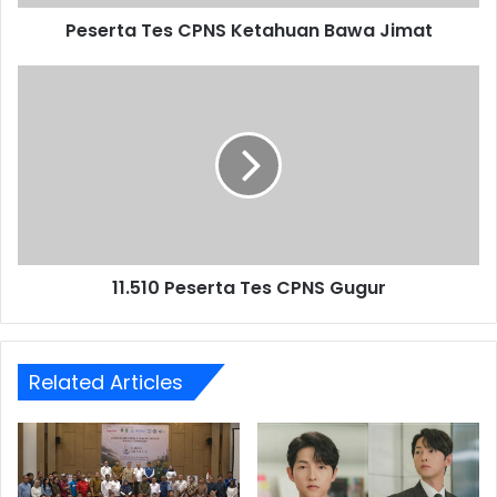
Peserta Tes CPNS Ketahuan Bawa Jimat
11.510
Peserta
Tes
CPNS
Gugur
11.510 Peserta Tes CPNS Gugur
Related Articles