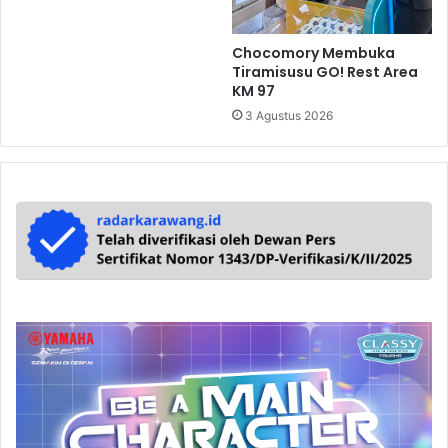
Chocomory Membuka
Tiramisusu GO! Rest Area
KM 97
3 Agustus 2026