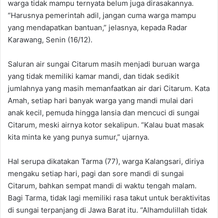
warga tidak mampu ternyata belum juga dirasakannya.
“Harusnya pemerintah adil, jangan cuma warga mampu
yang mendapatkan bantuan,” jelasnya, kepada Radar
Karawang, Senin (16/12).
Saluran air sungai Citarum masih menjadi buruan warga
yang tidak memiliki kamar mandi, dan tidak sedikit
jumlahnya yang masih memanfaatkan air dari Citarum. Kata
Amah, setiap hari banyak warga yang mandi mulai dari
anak kecil, pemuda hingga lansia dan mencuci di sungai
Citarum, meski airnya kotor sekalipun. “Kalau buat masak
kita minta ke yang punya sumur,” ujarnya.
Hal serupa dikatakan Tarma (77), warga Kalangsari, diriya
mengaku setiap hari, pagi dan sore mandi di sungai
Citarum, bahkan sempat mandi di waktu tengah malam.
Bagi Tarma, tidak lagi memiliki rasa takut untuk beraktivitas
di sungai terpanjang di Jawa Barat itu. “Alhamdulillah tidak