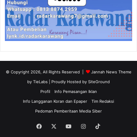
© Copyright 2026, All Rights Reserved |
Jannah News Theme
by TieLabs
| Proudly Hosted by
SiteGround
Profil
Info Pemasangan Iklan
Info Langganan Koran dan Epaper
Tim Redaksi
Pedoman Pemberitaan Media Siber
Facebook
X
YouTube
Instagram
TikTok