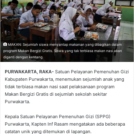
MAKAN: Sejumlah siswa menyantap makanan yang dibagikan dalam
program Makan Bergizi Gratis. Siswa yang tak terbiasa makan nasi akan
diganti dengan kentang.
PURWAKARTA, RAKA-
Satuan Pelayanan Pemenuhan Gizi
Kabupaten Purwakarta, menemukan sejumlah anak yang
tidak terbiasa makan nasi saat pelaksanaan program
Makan Bergizi Gratis di sejumlah sekolah sekitar
Purwakarta.
Kepala Satuan Pelayanan Pemenuhan Gizi (SPPG)
Purwakarta, Kapten Inf Rasam mengatakan ada beberapa
catatan unik yang ditemukan di lapangan.