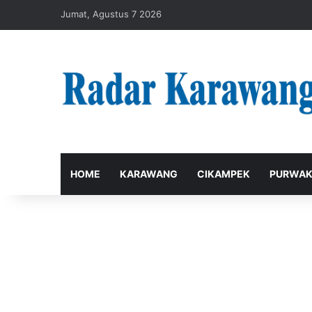
Jumat, Agustus 7 2026
HOME
KARAWANG
CIKAMPEK
PURWAK