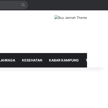
Search
for
LAHRAGA
KESEHATAN
KABAR KAMPUNG
TELUSUR