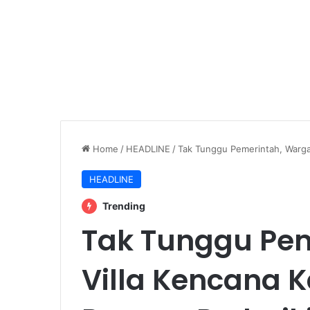
Home
/
HEADLINE
/
Tak Tunggu Pemerintah, Warga
HEADLINE
Trending
Tak Tunggu Pe
Villa Kencana 