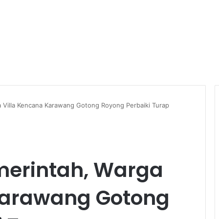
 Villa Kencana Karawang Gotong Royong Perbaiki Turap
merintah, Warga
Karawang Gotong