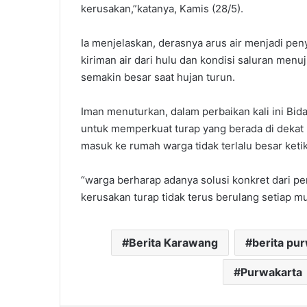
kerusakan,”katanya, Kamis (28/5).
‎‎Ia menjelaskan, derasnya arus air menjadi pe
kiriman air dari hulu dan kondisi saluran menuj
semakin besar saat hujan turun.
‎Iman menuturkan, dalam perbaikan kali ini Bida
untuk memperkuat turap yang berada di dekat 
masuk ke rumah warga tidak terlalu besar ketik
“warga berharap adanya solusi konkret dari p
kerusakan turap tidak terus berulang setiap mus
Berita Karawang
berita pu
Purwakarta