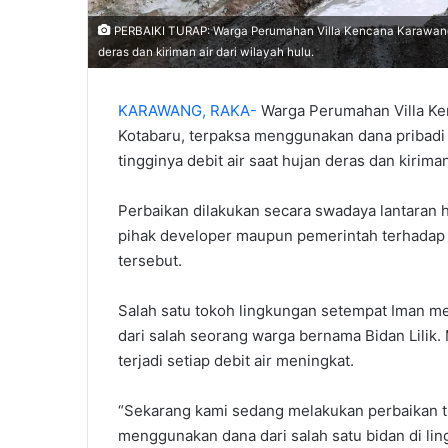
PERBAIKI TURAP: Warga Perumahan Villa Kencana Karawang pe
deras dan kiriman air dari wilayah hulu.
KARAWANG, RAKA-
Warga Perumahan Villa Ke
Kotabaru, terpaksa menggunakan dana pribadi 
tingginya debit air saat hujan deras dan kiriman
‎Perbaikan dilakukan secara swadaya lantaran
pihak developer maupun pemerintah terhadap k
tersebut.
‎Salah satu tokoh lingkungan setempat Iman m
dari salah seorang warga bernama Bidan Lilik.
terjadi setiap debit air meningkat. ‎
“Sekarang kami sedang melakukan perbaikan tur
menggunakan dana dari salah satu bidan di lin