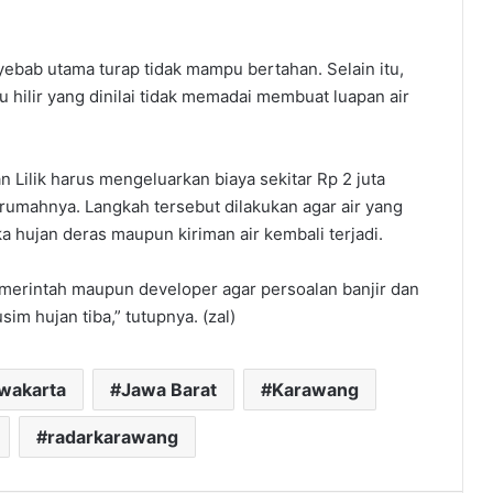
nyebab utama turap tidak mampu bertahan. Selain itu,
u hilir yang dinilai tidak memadai membuat luapan air
n Lilik harus mengeluarkan biaya sekitar Rp 2 juta
rumahnya. Langkah tersebut dilakukan agar air yang
a hujan deras maupun kiriman air kembali terjadi. ‎
emerintah maupun developer agar persoalan banjir dan
im hujan tiba,” tutupnya. (zal)
rwakarta
Jawa Barat
Karawang
radarkarawang