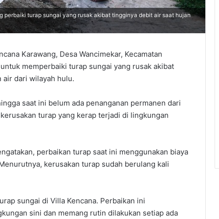
rbaiki turap sungai yang rusak akibat tingginya debit air saat hujan
ncana Karawang, Desa Wancimekar, Kecamatan
untuk memperbaiki turap sungai yang rusak akibat
 air dari wilayah hulu.
 hingga saat ini belum ada penanganan permanen dari
erusakan turap yang kerap terjadi di lingkungan
engatakan, perbaikan turap saat ini menggunakan biaya
 Menurutnya, kerusakan turap sudah berulang kali
ap sungai di Villa Kencana. Perbaikan ini
gkungan sini dan memang rutin dilakukan setiap ada