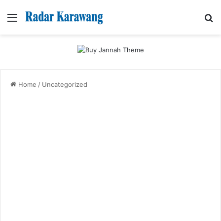
Menu
Se
Home
/
Uncategorized