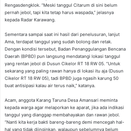
Rengasdengklok. “Meski tanggul Citarum di sini belum
pernah jebol, tapi kita tetap harus waspada,” jelasnya
kepada Radar Karawang.
Sementara sampai saat ini hasil dari penelusuran, lanjut
Ama, terdapat tanggul yang sudah bolong dan retak.
Dengan kondisi tersebut, Badan Penanggulangan Bencana
Daerah (BPBD) pun langsung mendatangi lokasi tanggul
yang rentan jebol di Dusun Cikelor RT 18 RW 05. “Untuk
sekarang yang paling rawan hanya di lokasi itu aja (Dusun
Cikelor RT 18 RW 05), tadi BPBD juga ngasih karung 50
buat antisipasi kalau air terus naik,” katanya.
Acam, anggota Karang Taruna Desa Amansari meminta
kepada warga agar melaporkan ke aparat, jika ada indikasi
tanggul yang dianggap membahayakan dan rawan jebol.
“Nanti kita kerja bakti bareng-bareng demi mencegah hal-
hal yang tidak diinginkan, walaupun sebelumnya belum