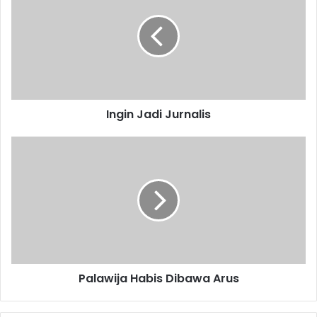
Jurnalis
Ingin Jadi Jurnalis
Palawija
Habis
Dibawa
Arus
Palawija Habis Dibawa Arus