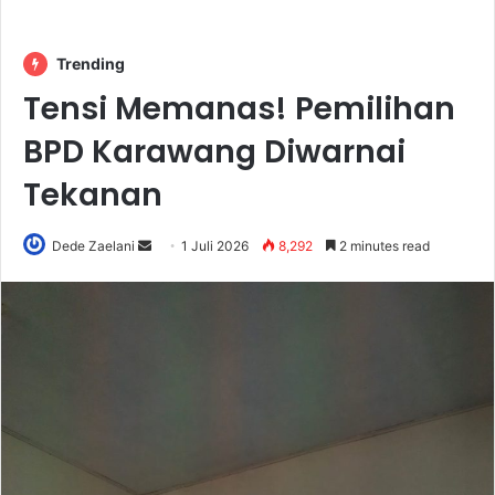
Trending
Tensi Memanas! Pemilihan
BPD Karawang Diwarnai
Tekanan
Send
Dede Zaelani
1 Juli 2026
8,292
2 minutes read
an
email