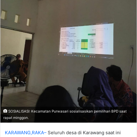
SOSIALISASI: Kecamatan Purwasari sosialisasikan pemilihan BPD saat
rapat minggon.
KARAWANG,RAKA–
Seluruh desa di Karawang saat ini