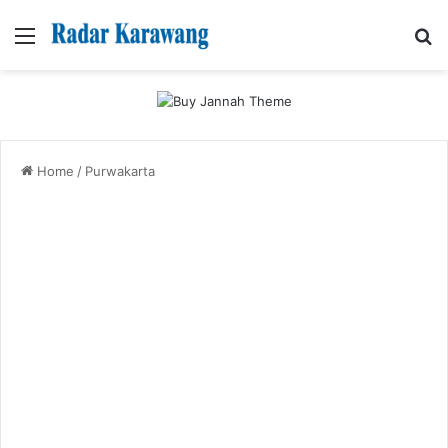
Menu
Se
Home
/
Purwakarta