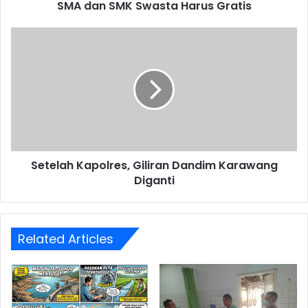
SMA dan SMK Swasta Harus Gratis
Setelah
Kapolres,
Giliran
Dandim
Karawang
Diganti
Setelah Kapolres, Giliran Dandim Karawang
Diganti
Related Articles