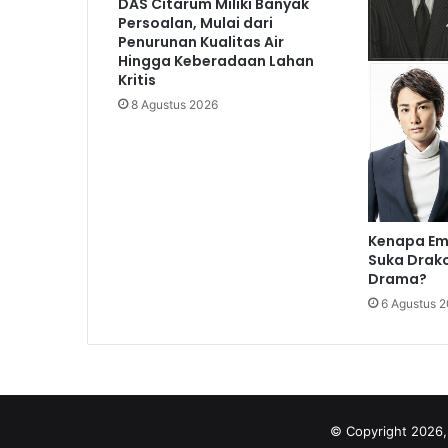
DAS Citarum Miliki Banyak
Persoalan, Mulai dari
Penurunan Kualitas Air
Hingga Keberadaan Lahan
Kritis
8 Agustus 2026
Kenapa Em
Suka Drako
Drama?
6 Agustus 
© Copyright 2026,