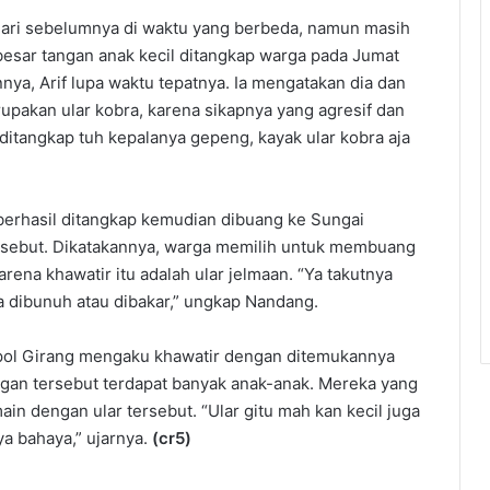
hari sebelumnya di waktu yang berbeda, namun masih
besar tangan anak kecil ditangkap warga pada Jumat
nnya, Arif lupa waktu tepatnya. Ia mengatakan dia dan
upakan ular kobra, karena sikapnya yang agresif dan
ditangkap tuh kepalanya gepeng, kayak ular kobra aja
erhasil ditangkap kemudian dibuang ke Sungai
ersebut. Dikatakannya, warga memilih untuk membuang
rena khawatir itu adalah ular jelmaan. “Ya takutnya
 dibunuh atau dibakar,” ungkap Nandang.
ol Girang mengaku khawatir dengan ditemukannya
kungan tersebut terdapat banyak anak-anak. Mereka yang
in dengan ular tersebut. “Ular gitu mah kan kecil juga
ya bahaya,” ujarnya.
(cr5)