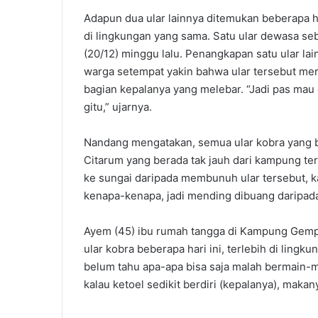
Adapun dua ular lainnya ditemukan beberapa 
di lingkungan yang sama. Satu ular dewasa se
(20/12) minggu lalu. Penangkapan satu ular lai
warga setempat yakin bahwa ular tersebut mer
bagian kepalanya yang melebar. “Jadi pas mau 
gitu,” ujarnya.
Nandang mengatakan, semua ular kobra yang b
Citarum yang berada tak jauh dari kampung t
ke sungai daripada membunuh ular tersebut, ka
kenapa-kenapa, jadi mending dibuang daripada
Ayem (45) ibu rumah tangga di Kampung Gemp
ular kobra beberapa hari ini, terlebih di ling
belum tahu apa-apa bisa saja malah bermain-ma
kalau ketoel sedikit berdiri (kepalanya), makan