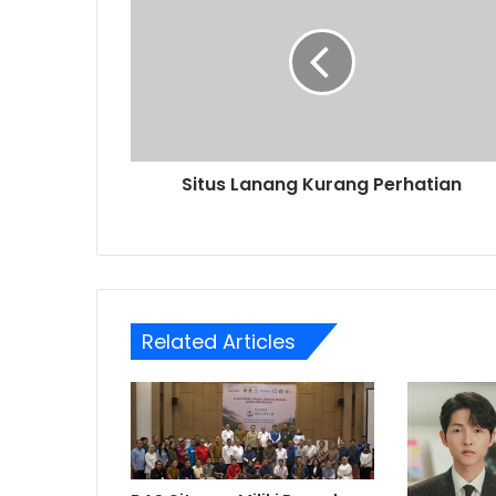
Kurang
Perhatian
Situs Lanang Kurang Perhatian
Related Articles