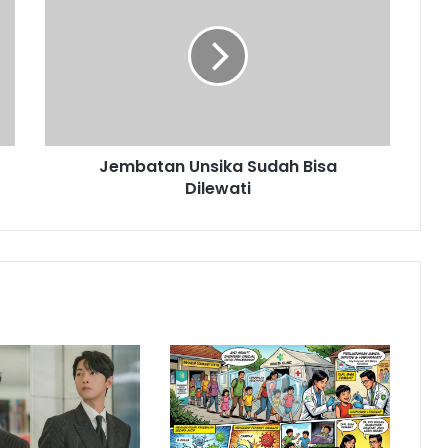
Sudah
Bisa
Dilewati
Jembatan Unsika Sudah Bisa
Dilewati