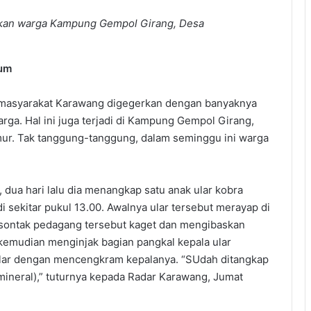
kan warga Kampung Gempol Girang, Desa
rum
 masyarakat Karawang digegerkan dengan banyaknya
ga. Hal ini juga terjadi di Kampung Gempol Girang,
r. Tak tanggung-tanggung, dalam seminggu ini warga
 dua hari lalu dia menangkap satu anak ular kobra
di sekitar pukul 13.00. Awalnya ular tersebut merayap di
, sontak pedagang tersebut kaget dan mengibaskan
kemudian menginjak bagian pangkal kepala ular
l ular dengan mencengkram kepalanya. “SUdah ditangkap
mineral),” tuturnya kepada Radar Karawang, Jumat