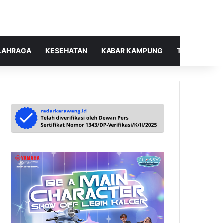
LAHRAGA
KESEHATAN
KABAR KAMPUNG
TELUSUR