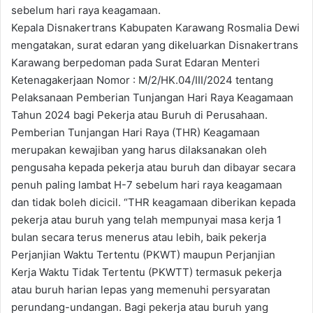
sebelum hari raya keagamaan.
Kepala Disnakertrans Kabupaten Karawang Rosmalia Dewi
mengatakan, surat edaran yang dikeluarkan Disnakertrans
Karawang berpedoman pada Surat Edaran Menteri
Ketenagakerjaan Nomor : M/2/HK.04/III/2024 tentang
Pelaksanaan Pemberian Tunjangan Hari Raya Keagamaan
Tahun 2024 bagi Pekerja atau Buruh di Perusahaan.
Pemberian Tunjangan Hari Raya (THR) Keagamaan
merupakan kewajiban yang harus dilaksanakan oleh
pengusaha kepada pekerja atau buruh dan dibayar secara
penuh paling lambat H-7 sebelum hari raya keagamaan
dan tidak boleh dicicil. “THR keagamaan diberikan kepada
pekerja atau buruh yang telah mempunyai masa kerja 1
bulan secara terus menerus atau lebih, baik pekerja
Perjanjian Waktu Tertentu (PKWT) maupun Perjanjian
Kerja Waktu Tidak Tertentu (PKWTT) termasuk pekerja
atau buruh harian lepas yang memenuhi persyaratan
perundang-undangan. Bagi pekerja atau buruh yang