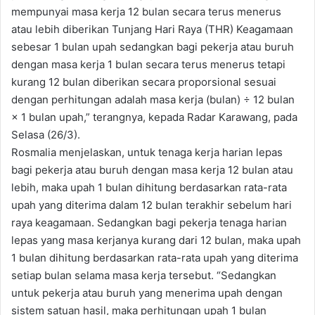
mempunyai masa kerja 12 bulan secara terus menerus
atau lebih diberikan Tunjang Hari Raya (THR) Keagamaan
sebesar 1 bulan upah sedangkan bagi pekerja atau buruh
dengan masa kerja 1 bulan secara terus menerus tetapi
kurang 12 bulan diberikan secara proporsional sesuai
dengan perhitungan adalah masa kerja (bulan) ÷ 12 bulan
× 1 bulan upah,” terangnya, kepada Radar Karawang, pada
Selasa (26/3).
Rosmalia menjelaskan, untuk tenaga kerja harian lepas
bagi pekerja atau buruh dengan masa kerja 12 bulan atau
lebih, maka upah 1 bulan dihitung berdasarkan rata-rata
upah yang diterima dalam 12 bulan terakhir sebelum hari
raya keagamaan. Sedangkan bagi pekerja tenaga harian
lepas yang masa kerjanya kurang dari 12 bulan, maka upah
1 bulan dihitung berdasarkan rata-rata upah yang diterima
setiap bulan selama masa kerja tersebut. “Sedangkan
untuk pekerja atau buruh yang menerima upah dengan
sistem satuan hasil, maka perhitungan upah 1 bulan