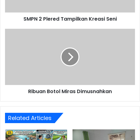
SMPN 2 Plered Tampilkan Kreasi Seni
Ribuan
Botol
Miras
Dimusnahkan
Ribuan Botol Miras Dimusnahkan
Related Articles