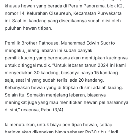
khusus hewan yang berada di Perum Panorama, blok K2,
nomor 14, Kelurahan Ciseureuh, Kecamatan Purwakarta
ini. Saat ini kandang yang disedikannya sudah diisi oleh
puluhan hewan titipan.
Pemilik Brother Pathouse, Muhammad Edwin Sudrto
mengaku, jelang lebaran ini sudah banyak
pemilik kucing yang berencana akan menitipkan kucingnya
untuk ditinggal mudik. “Untuk lebaran tahun 2024 ini kami
menyediakan 30 kandang, biasanya hanya 15 kandang
saja, saat ini yang sudah teriisi ada 20 kandang.
Kebanyakan hewan yang di titipkan di sini adalah kucing.
Selain itu, Semakin menjelang lebaran, biasanya
meningkat juga yang mau menitipkan hewan peliharaannya
di sini,” ucapnya, Rabu (3/4).
Ia menuturkan, untuk biaya penitipan hewan, setiap
harinya akan dikenakan biaya sebesar Rp30 ribu. “Jadi