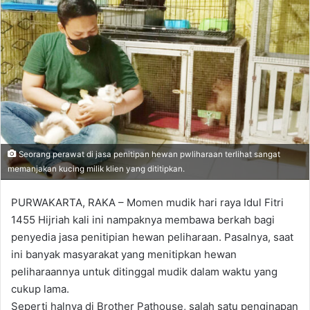
Seorang perawat di jasa penitipan hewan pwliharaan terlihat sangat
memanjakan kucing milik klien yang dititipkan.
PURWAKARTA, RAKA – Momen mudik hari raya Idul Fitri
1455 Hijriah kali ini nampaknya membawa berkah bagi
penyedia jasa penitipian hewan peliharaan. Pasalnya, saat
ini banyak masyarakat yang menitipkan hewan
peliharaannya untuk ditinggal mudik dalam waktu yang
cukup lama.
Seperti halnya di Brother Pathouse, salah satu penginapan