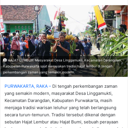
an
email
HAJAT LEMBUR: Masyarakat Desa Linggamukti, Kecamatan Darangdan,
Kabupaten Purwakarta saat merayakan tradisi hajat lembur di tengah
perkembangan zaman yang semakin modern.
PURWAKARTA, RAKA –
Di tengah perkembangan zaman
yang semakin modern, masyarakat Desa Linggamukti,
Kecamatan Darangdan, Kabupaten Purwakarta, masih
menjaga tradisi warisan leluhur yang telah berlangsung
secara turun-temurun. Tradisi tersebut dikenal dengan
sebutan Hajat Lembur atau Hajat Bumi, sebuah perayaan