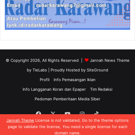
© Copyright 2026, All Rights Reserved |
Jannah News Theme
by TieLabs
| Proudly Hosted by
SiteGround
Profil
Info Pemasangan Iklan
Info Langganan Koran dan Epaper
Tim Redaksi
Pedoman Pemberitaan Media Siber
Facebook
X
YouTube
Instagram
TikTok
Jannah Theme
License is not validated, Go to the theme options
page to validate the license, You need a single license for each
domain name.