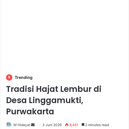
Trending
Tradisi Hajat Lembur di
Desa Linggamukti,
Purwakarta
Send
M Hidayat
3 Juni 2026
8,461
2 minutes read