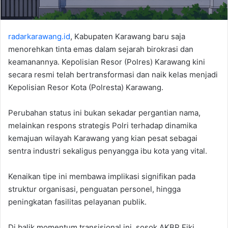
radarkarawang.id
, Kabupaten Karawang baru saja
menorehkan tinta emas dalam sejarah birokrasi dan
keamanannya. Kepolisian Resor (Polres) Karawang kini
secara resmi telah bertransformasi dan naik kelas menjadi
Kepolisian Resor Kota (Polresta) Karawang.
Perubahan status ini bukan sekadar pergantian nama,
melainkan respons strategis Polri terhadap dinamika
kemajuan wilayah Karawang yang kian pesat sebagai
sentra industri sekaligus penyangga ibu kota yang vital.
Kenaikan tipe ini membawa implikasi signifikan pada
struktur organisasi, penguatan personel, hingga
peningkatan fasilitas pelayanan publik.
Di balik momentum transisional ini, sosok AKBP Fiki