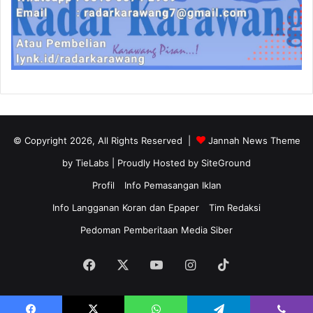
© Copyright 2026, All Rights Reserved |
Jannah News Theme
by TieLabs
| Proudly Hosted by
SiteGround
Profil
Info Pemasangan Iklan
Info Langganan Koran dan Epaper
Tim Redaksi
Pedoman Pemberitaan Media Siber
Facebook
X
YouTube
Instagram
TikTok