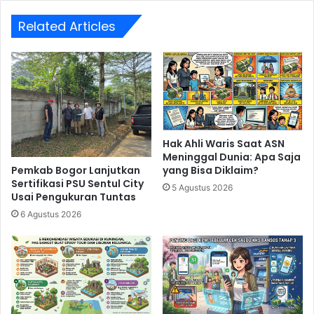
30
Hari
Related Articles
Hak Ahli Waris Saat ASN
Meninggal Dunia: Apa Saja
Pemkab Bogor Lanjutkan
yang Bisa Diklaim?
Sertifikasi PSU Sentul City
5 Agustus 2026
Usai Pengukuran Tuntas
6 Agustus 2026