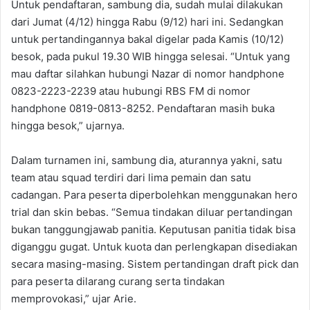
Untuk pendaftaran, sambung dia, sudah mulai dilakukan
dari Jumat (4/12) hingga Rabu (9/12) hari ini. Sedangkan
untuk pertandingannya bakal digelar pada Kamis (10/12)
besok, pada pukul 19.30 WIB hingga selesai. “Untuk yang
mau daftar silahkan hubungi Nazar di nomor handphone
0823-2223-2239 atau hubungi RBS FM di nomor
handphone 0819-0813-8252. Pendaftaran masih buka
hingga besok,” ujarnya.
Dalam turnamen ini, sambung dia, aturannya yakni, satu
team atau squad terdiri dari lima pemain dan satu
cadangan. Para peserta diperbolehkan menggunakan hero
trial dan skin bebas. “Semua tindakan diluar pertandingan
bukan tanggungjawab panitia. Keputusan panitia tidak bisa
diganggu gugat. Untuk kuota dan perlengkapan disediakan
secara masing-masing. Sistem pertandingan draft pick dan
para peserta dilarang curang serta tindakan
memprovokasi,” ujar Arie.