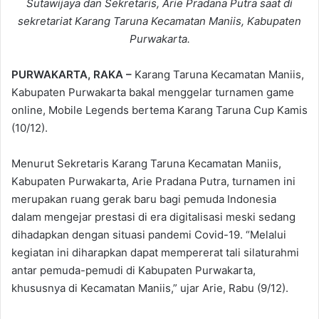
Sutawijaya dan Sekretaris, Arie Pradana Putra saat di
sekretariat Karang Taruna Kecamatan Maniis, Kabupaten
Purwakarta.
PURWAKARTA, RAKA –
Karang Taruna Kecamatan Maniis,
Kabupaten Purwakarta bakal menggelar turnamen game
online, Mobile Legends bertema Karang Taruna Cup Kamis
(10/12).
Menurut Sekretaris Karang Taruna Kecamatan Maniis,
Kabupaten Purwakarta, Arie Pradana Putra, turnamen ini
merupakan ruang gerak baru bagi pemuda Indonesia
dalam mengejar prestasi di era digitalisasi meski sedang
dihadapkan dengan situasi pandemi Covid-19. “Melalui
kegiatan ini diharapkan dapat mempererat tali silaturahmi
antar pemuda-pemudi di Kabupaten Purwakarta,
khususnya di Kecamatan Maniis,” ujar Arie, Rabu (9/12).