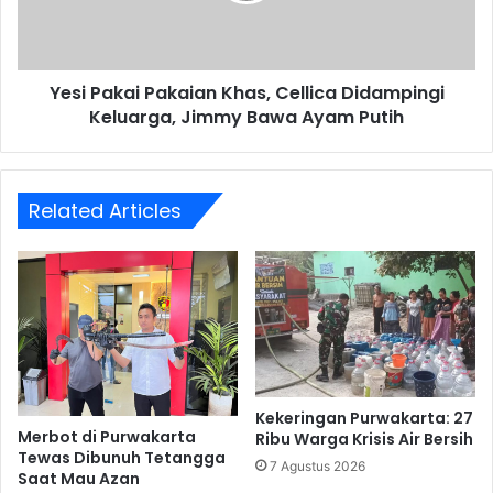
Keluarga,
Jimmy
Bawa
Yesi Pakai Pakaian Khas, Cellica Didampingi
Ayam
Putih
Keluarga, Jimmy Bawa Ayam Putih
Related Articles
Kekeringan Purwakarta: 27
Merbot di Purwakarta
Ribu Warga Krisis Air Bersih
Tewas Dibunuh Tetangga
7 Agustus 2026
Saat Mau Azan