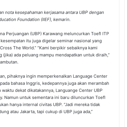
 nota kesepahaman kerjasama antara UBP dengan
ducation Foundation (IIEF), kemarin.
ana Perjuangan (UBP) Karawang meluncurkan Toefl ITP
 kesempatan itu juga digelar seminar nasional yang
Cross The World.” “Kami berpikir sebaiknya kami
 (jika) ada peluang mampu mendapatkan untuk diraih,”
sambutan.
an, pihaknya ingin memperkenalkan Language Center
 pada bahasa Inggris, kedepannya juga akan merambah
m waktu dekat dikatakannya, Languange Center UBP
y. Namun untuk sementara ini baru diluncurkan Toefl
kan hanya internal civitas UBP. “Jadi mereka tidak
dung atau Jakarta, tapi cukup di UBP juga ada,”