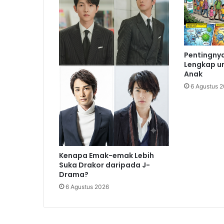
Pentingnya
Lengkap u
Anak
6 Agustus 
Kenapa Emak-emak Lebih
Suka Drakor daripada J-
Drama?
6 Agustus 2026