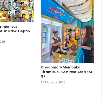
 Imunisasi
ntuk Masa Depan
2026
Chocomory Membuka
Tiramisusu GO! Rest Area KM
97
3 Agustus 2026