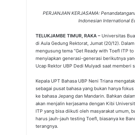
PERJANJIAN KERJASAMA: Penandatanganan
Indonesian International E
TELUKJAMBE TIMUR, RAKA –
Universitas Bu
di Aula Gedung Rektorat, Jumat (20/12). Dalam
mengusung tema “Get Ready with Toefl ITP to 
menyiapkan generasi-generasi berikutnya yang
Ucap Rektor UBP Dedi Mulyadi saat memberi 
Kepala UPT Bahasa UBP Neni Triana mengatak
sebagai pusat bahasa yang bukan hanya fokus
ke bahasa Jepang dan Mandarin. Bahkan dala
akan menjalin kerjasama dengan Kibi Universit
ITP yang bisa diikuti oleh masyarakat umum, bu
harus jauh-jauh testing Toefl, biasanya ke Ban
terangnya.