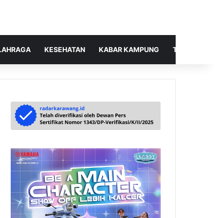
LAHRAGA
KESEHATAN
KABAR KAMPUNG
TELUSUR