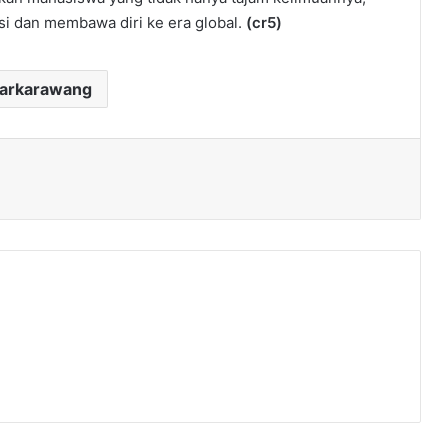
i dan membawa diri ke era global.
(cr5)
darkarawang