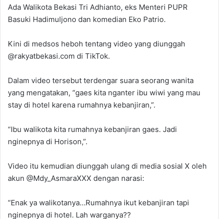
Ada Walikota Bekasi Tri Adhianto, eks Menteri PUPR
Basuki Hadimuljono dan komedian Eko Patrio.
Kini di medsos heboh tentang video yang diunggah
@rakyatbekasi.com di TikTok.
Dalam video tersebut terdengar suara seorang wanita
yang mengatakan, “gaes kita nganter ibu wiwi yang mau
stay di hotel karena rumahnya kebanjiran,”.
“Ibu walikota kita rumahnya kebanjiran gaes. Jadi
nginepnya di Horison,”.
Video itu kemudian diunggah ulang di media sosial X oleh
akun @Mdy_AsmaraXXX dengan narasi:
“Enak ya walikotanya…Rumahnya ikut kebanjiran tapi
nginepnya di hotel. Lah warganya??