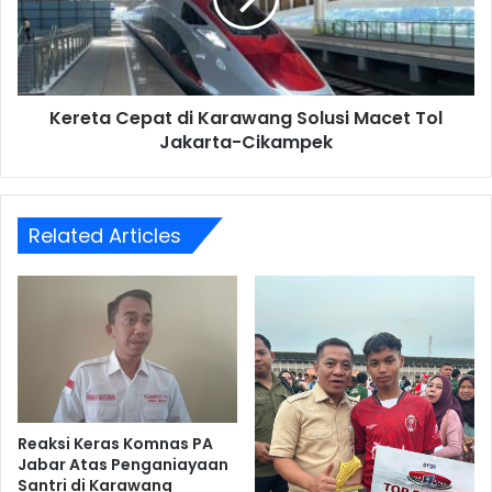
Solusi
Macet
Tol
Jakarta-
Cikampek
Kereta Cepat di Karawang Solusi Macet Tol
Jakarta-Cikampek
Related Articles
Reaksi Keras Komnas PA
Jabar Atas Penganiayaan
Santri di Karawang