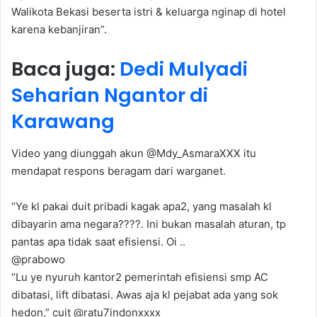
Walikota Bekasi beserta istri & keluarga nginap di hotel
karena kebanjiran”.
Baca juga:
Dedi Mulyadi
Seharian Ngantor di
Karawang
Video yang diunggah akun @Mdy_AsmaraXXX itu
mendapat respons beragam dari warganet.
“Ye kl pakai duit pribadi kagak apa2, yang masalah kl
dibayarin ama negara????. Ini bukan masalah aturan, tp
pantas apa tidak saat efisiensi. Oi ..
@prabowo
“Lu ye nyuruh kantor2 pemerintah efisiensi smp AC
dibatasi, lift dibatasi. Awas aja kl pejabat ada yang sok
hedon,” cuit @ratu7indonxxxx