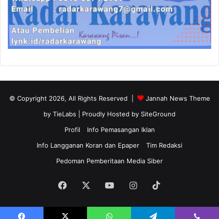
© Copyright 2026, All Rights Reserved |
Jannah News Theme
by TieLabs
| Proudly Hosted by
SiteGround
Profil
Info Pemasangan Iklan
Info Langganan Koran dan Epaper
Tim Redaksi
Pedoman Pemberitaan Media Siber
Facebook
X
YouTube
Instagram
TikTok