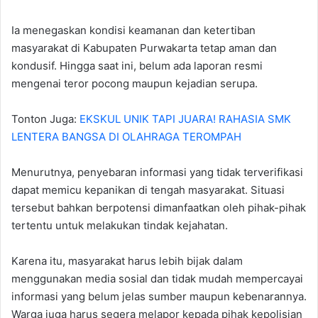
Ia menegaskan kondisi keamanan dan ketertiban
masyarakat di Kabupaten Purwakarta tetap aman dan
kondusif. Hingga saat ini, belum ada laporan resmi
mengenai teror pocong maupun kejadian serupa.
Tonton Juga:
EKSKUL UNIK TAPI JUARA! RAHASIA SMK
LENTERA BANGSA DI OLAHRAGA TEROMPAH
Menurutnya, penyebaran informasi yang tidak terverifikasi
dapat memicu kepanikan di tengah masyarakat. Situasi
tersebut bahkan berpotensi dimanfaatkan oleh pihak-pihak
tertentu untuk melakukan tindak kejahatan.
Karena itu, masyarakat harus lebih bijak dalam
menggunakan media sosial dan tidak mudah mempercayai
informasi yang belum jelas sumber maupun kebenarannya.
Warga juga harus segera melapor kepada pihak kepolisian