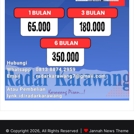
© Copyright 2026, All Rights Reserved |
Jannah News Theme