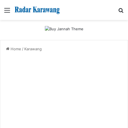
Menu
Se
Home
/
Karawang