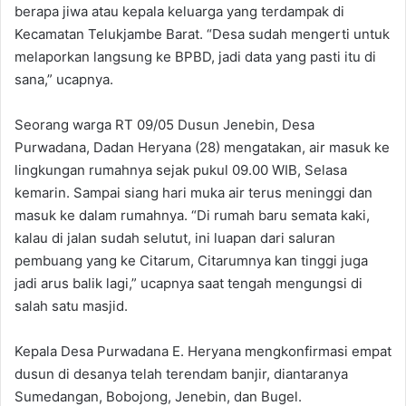
berapa jiwa atau kepala keluarga yang terdampak di
Kecamatan Telukjambe Barat. “Desa sudah mengerti untuk
melaporkan langsung ke BPBD, jadi data yang pasti itu di
sana,” ucapnya.
Seorang warga RT 09/05 Dusun Jenebin, Desa
Purwadana, Dadan Heryana (28) mengatakan, air masuk ke
lingkungan rumahnya sejak pukul 09.00 WIB, Selasa
kemarin. Sampai siang hari muka air terus meninggi dan
masuk ke dalam rumahnya. “Di rumah baru semata kaki,
kalau di jalan sudah selutut, ini luapan dari saluran
pembuang yang ke Citarum, Citarumnya kan tinggi juga
jadi arus balik lagi,” ucapnya saat tengah mengungsi di
salah satu masjid.
Kepala Desa Purwadana E. Heryana mengkonfirmasi empat
dusun di desanya telah terendam banjir, diantaranya
Sumedangan, Bobojong, Jenebin, dan Bugel.