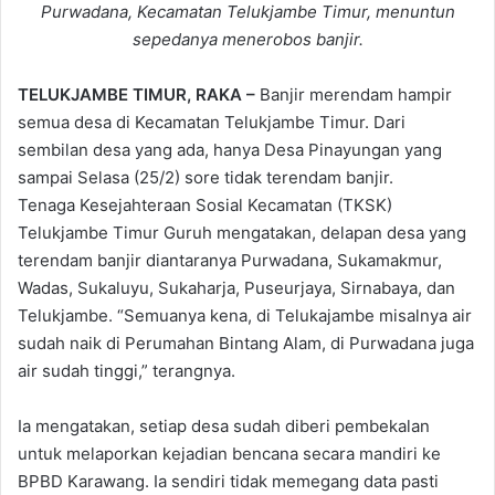
Purwadana, Kecamatan Telukjambe Timur, menuntun
sepedanya menerobos banjir.
TELUKJAMBE TIMUR, RAKA –
Banjir merendam hampir
semua desa di Kecamatan Telukjambe Timur. Dari
sembilan desa yang ada, hanya Desa Pinayungan yang
sampai Selasa (25/2) sore tidak terendam banjir.
Tenaga Kesejahteraan Sosial Kecamatan (TKSK)
Telukjambe Timur Guruh mengatakan, delapan desa yang
terendam banjir diantaranya Purwadana, Sukamakmur,
Wadas, Sukaluyu, Sukaharja, Puseurjaya, Sirnabaya, dan
Telukjambe. “Semuanya kena, di Telukajambe misalnya air
sudah naik di Perumahan Bintang Alam, di Purwadana juga
air sudah tinggi,” terangnya.
Ia mengatakan, setiap desa sudah diberi pembekalan
untuk melaporkan kejadian bencana secara mandiri ke
BPBD Karawang. Ia sendiri tidak memegang data pasti