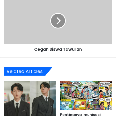
Siswa
Tawuran
Cegah Siswa Tawuran
Related Articles
Pentingnya Imunisasi