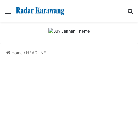
Menu
Se
Home
/
HEADLINE