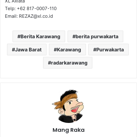
XL Axiata
Telp: +62 817-0007-110
Email: REZAZ@xl.co.id
Berita Karawang
berita purwakarta
Jawa Barat
Karawang
Purwakarta
radarkarawang
Mang Raka