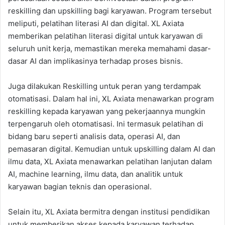
reskilling dan upskilling bagi karyawan. Program tersebut
meliputi, pelatihan literasi AI dan digital. XL Axiata
memberikan pelatihan literasi digital untuk karyawan di
seluruh unit kerja, memastikan mereka memahami dasar-
dasar AI dan implikasinya terhadap proses bisnis.
Juga dilakukan Reskilling untuk peran yang terdampak
otomatisasi. Dalam hal ini, XL Axiata menawarkan program
reskilling kepada karyawan yang pekerjaannya mungkin
terpengaruh oleh otomatisasi. Ini termasuk pelatihan di
bidang baru seperti analisis data, operasi AI, dan
pemasaran digital. Kemudian untuk upskilling dalam AI dan
ilmu data, XL Axiata menawarkan pelatihan lanjutan dalam
AI, machine learning, ilmu data, dan analitik untuk
karyawan bagian teknis dan operasional.
Selain itu, XL Axiata bermitra dengan institusi pendidikan
untuk memberikan akses kepada karyawan terhadap