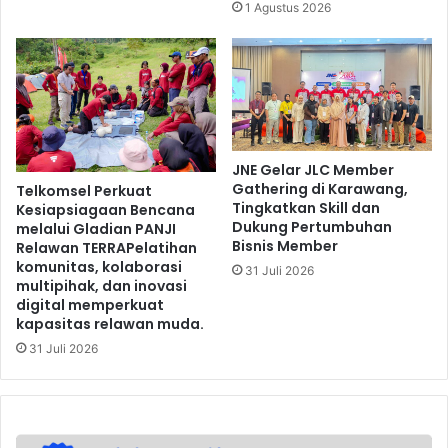
1 Agustus 2026
JNE Gelar JLC Member
Gathering di Karawang,
Telkomsel Perkuat
Tingkatkan Skill dan
Kesiapsiagaan Bencana
Dukung Pertumbuhan
melalui Gladian PANJI
Bisnis Member
Relawan TERRAPelatihan
komunitas, kolaborasi
31 Juli 2026
multipihak, dan inovasi
digital memperkuat
kapasitas relawan muda.
31 Juli 2026