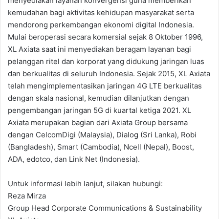
menyediakan layanan konvergensi guna memberikan
kemudahan bagi aktivitas kehidupan masyarakat serta
mendorong perkembangan ekonomi digital Indonesia.
Mulai beroperasi secara komersial sejak 8 Oktober 1996,
XL Axiata saat ini menyediakan beragam layanan bagi
pelanggan ritel dan korporat yang didukung jaringan luas
dan berkualitas di seluruh Indonesia. Sejak 2015, XL Axiata
telah mengimplementasikan jaringan 4G LTE berkualitas
dengan skala nasional, kemudian dilanjutkan dengan
pengembangan jaringan 5G di kuartal ketiga 2021. XL
Axiata merupakan bagian dari Axiata Group bersama
dengan CelcomDigi (Malaysia), Dialog (Sri Lanka), Robi
(Bangladesh), Smart (Cambodia), Ncell (Nepal), Boost,
ADA, edotco, dan Link Net (Indonesia).
Untuk informasi lebih lanjut, silakan hubungi:
Reza Mirza
Group Head Corporate Communications & Sustainability