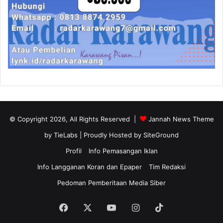
© Copyright 2026, All Rights Reserved |
Jannah News Theme
by TieLabs
| Proudly Hosted by
SiteGround
Profil
Info Pemasangan Iklan
Info Langganan Koran dan Epaper
Tim Redaksi
Pedoman Pemberitaan Media Siber
Facebook
X
YouTube
Instagram
TikTok