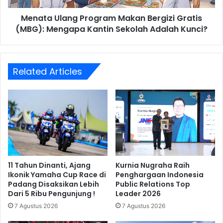
Kantin
Menata Ulang Program Makan Bergizi Gratis
Sekolah
Adalah
(MBG): Mengapa Kantin Sekolah Adalah Kunci?
Kunci?
Related Articles
11 Tahun Dinanti, Ajang
Kurnia Nugraha Raih
Ikonik Yamaha Cup Race di
Penghargaan Indonesia
Padang Disaksikan Lebih
Public Relations Top
Dari 5 Ribu Pengunjung !
Leader 2026
7 Agustus 2026
7 Agustus 2026