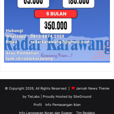
© Copyright 2026, All Rights Reserved |
Jannah News Theme
by TieLabs
| Proudly Hosted by
SiteGround
Profil
Info Pemasangan Iklan
Info Langganan Koran dan Epaper
Tim Redaksi