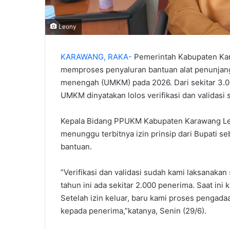
Leony
KARAWANG, RAKA-
Pemerintah Kabupaten Kar
memproses penyaluran bantuan alat penunjang 
menengah (UMKM) pada 2026. Dari sekitar 3.0
UMKM dinyatakan lolos verifikasi dan validasi
‎‎Kepala Bidang PPUKM Kabupaten Karawang Le
menunggu terbitnya izin prinsip dari Bupati s
bantuan.
‎”Verifikasi dan validasi sudah kami laksanaka
tahun ini ada sekitar 2.000 penerima. Saat ini
Setelah izin keluar, baru kami proses pengada
kepada penerima,”katanya, Senin (29/6).