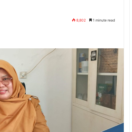
8,802
1 minute read