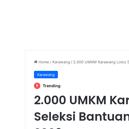
Home
/
Karawang
/
2.000 UMKM Karawang Lolos Se
Karawang
Trending
2.000 UMKM Ka
Seleksi Bantuan