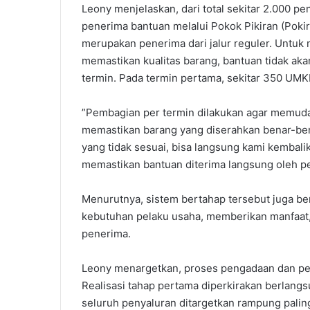
‎Leony menjelaskan, dari total sekitar 2.000
penerima bantuan melalui Pokok Pikiran (Poki
merupakan penerima dari jalur reguler. ‎Untu
memastikan kualitas barang, bantuan tidak aka
termin. Pada termin pertama, sekitar 350 UM
‎‎”Pembagian per termin dilakukan agar memu
memastikan barang yang diserahkan benar-benar
yang tidak sesuai, bisa langsung kami kembalik
memastikan bantuan diterima langsung oleh p
‎Menurutnya, sistem bertahap tersebut juga be
kebutuhan pelaku usaha, memberikan manfaat
penerima.
‎Leony menargetkan, proses pengadaan dan pen
Realisasi tahap pertama diperkirakan berlan
seluruh penyaluran ditargetkan rampung paling