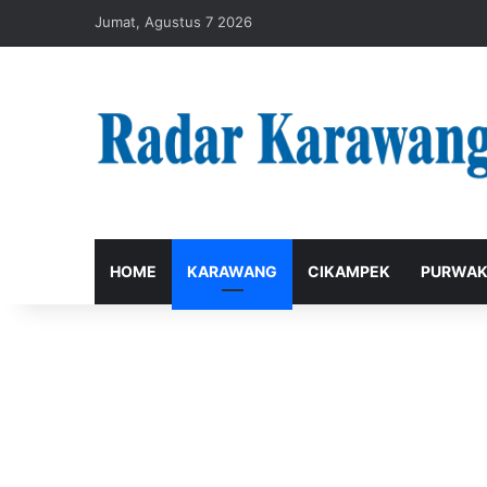
Jumat, Agustus 7 2026
HOME
KARAWANG
CIKAMPEK
PURWAK