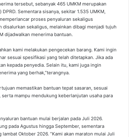
 penerima tersebut, sebanyak 465 UMKM merupakan
r) DPRD. Sementara sisanya, sekitar 1.535 UMKM,
k memperlancar proses penyaluran sekaligus
n disalurkan sekaligus, melainkan dibagi menjadi tujuh
KM dijadwalkan menerima bantuan.
dahkan kami melakukan pengecekan barang. Kami ingin
 sesuai spesifikasi yang telah ditetapkan. Jika ada
an kepada penyedia. Selain itu, kami juga ingin
enerima yang berhak,”terangnya.
rtujuan memastikan bantuan tepat sasaran, sesuai
, serta mampu mendukung keberlanjutan usaha para
yaluran bantuan mulai berjalan pada Juli 2026.
gsung pada Agustus hingga September, sementara
 lambat Oktober 2026. ‎”Kami akan maraton mulai Juli