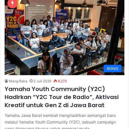
BISNIS
Mang Raka
2 Juli 2026
8,270
Yamaha Youth Community (Y2C)
Hadirkan “Y2C Tour de Radio”, Aktivasi
Kreatif untuk Gen Z di Jawa Barat
Yamaha Jawa Barat kembali menghadirkan semangat baru
melalui Yamaha Youth Community (Y2C), sebuah campaign
yang dirancang khusus untuk generasi muda…