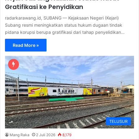
Gratifikasi ke Penyidikan
radarkarawang.id, SUBANG — Kejaksaan Negeri (Kejari)
Subang resmi meningkatkan status hukum dugaan tindak
pidana korupsi berupa gratifikasi dari tahap penyelidikan…
Read More »
TELUSUR
Mang Raka
2 Juli 2026
8,179