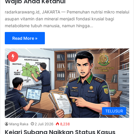
Wajib Anda Ketahui
radarkarawang.id, JAKARTA — Pemenuhan nutrisi mikro melalui
asupan vitamin dan mineral menjadi fondasi krusial bagi
metabolisme tubuh manusia, namun hingga…
Read More »
TELUSUR
Mang Raka
2 Juli 2026
8,238
Kejari Subang Naikkan Status Kasus