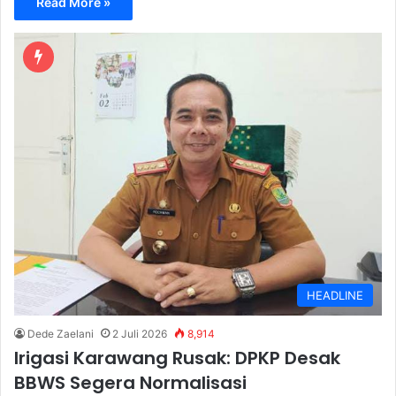
Read More »
HEADLINE
Dede Zaelani
2 Juli 2026
8,914
Irigasi Karawang Rusak: DPKP Desak
BBWS Segera Normalisasi