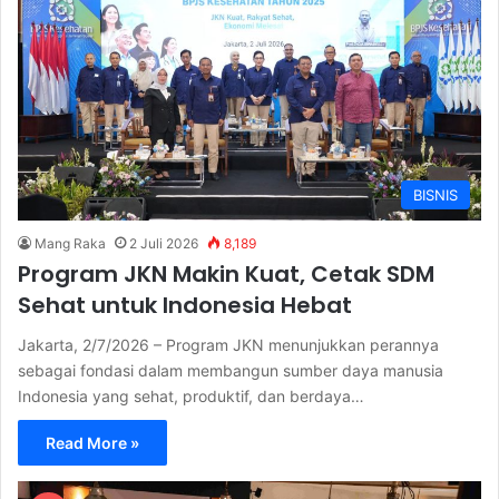
BISNIS
Mang Raka
2 Juli 2026
8,189
Program JKN Makin Kuat, Cetak SDM
Sehat untuk Indonesia Hebat
Jakarta, 2/7/2026 – Program JKN menunjukkan perannya
sebagai fondasi dalam membangun sumber daya manusia
Indonesia yang sehat, produktif, dan berdaya…
Read More »