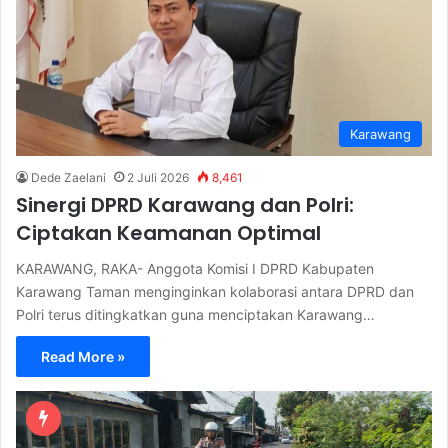
Karawang
Dede Zaelani
2 Juli 2026
8,461
Sinergi DPRD Karawang dan Polri:
Ciptakan Keamanan Optimal
KARAWANG, RAKA- Anggota Komisi I DPRD Kabupaten
Karawang Taman menginginkan kolaborasi antara DPRD dan
Polri terus ditingkatkan guna menciptakan Karawang…
Read More »