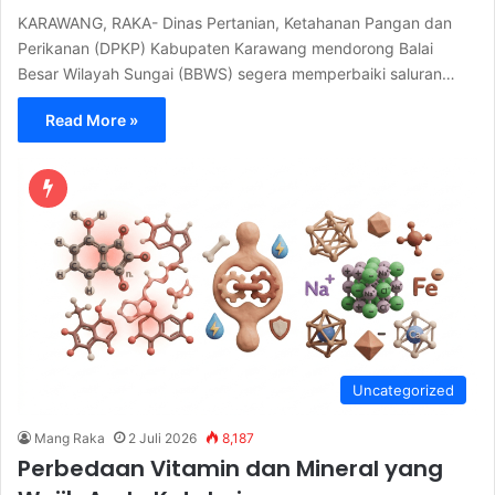
KARAWANG, RAKA- Dinas Pertanian, Ketahanan Pangan dan
Perikanan (DPKP) Kabupaten Karawang mendorong Balai
Besar Wilayah Sungai (BBWS) segera memperbaiki saluran…
Read More »
Uncategorized
Mang Raka
2 Juli 2026
8,187
Perbedaan Vitamin dan Mineral yang