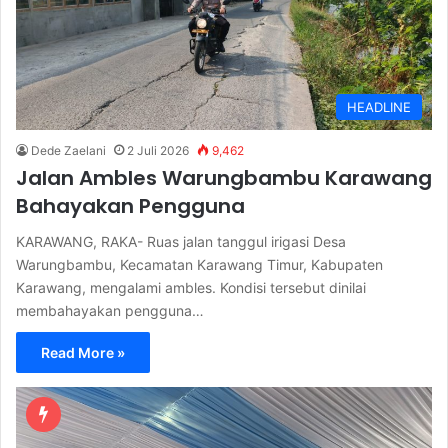
HEADLINE
Dede Zaelani
2 Juli 2026
9,462
Jalan Ambles Warungbambu Karawang
Bahayakan Pengguna
KARAWANG, RAKA- Ruas jalan tanggul irigasi Desa
Warungbambu, Kecamatan Karawang Timur, Kabupaten
Karawang, mengalami ambles. Kondisi tersebut dinilai
membahayakan pengguna…
Read More »