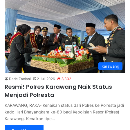
Karawang
Dede Zaelani
2 Juli 2026
8,332
Resmi! Polres Karawang Naik Status
Menjadi Polresta
KARAWANG, RAKA- Kenaikan status dari Polres ke Polresta jadi
kado Hari Bhayangkara ke-80 bagi Kepolisian Resor (Polres)
Karawang. Kenaikan tipe…