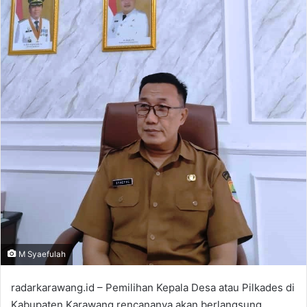
M Syaefulah
radarkarawang.id – Pemilihan Kepala Desa atau Pilkades di
Kabupaten Karawang rencananya akan berlangsung