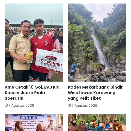
Ame Cetak 10 Gol, BAJ Kid
Kades Mekarbuana Sindir
Soccer Juara Piala
Wisatawan Karawang
Soeratin
yang Pelit Tiket
7 Agustus 2026
7 Agustus 2026