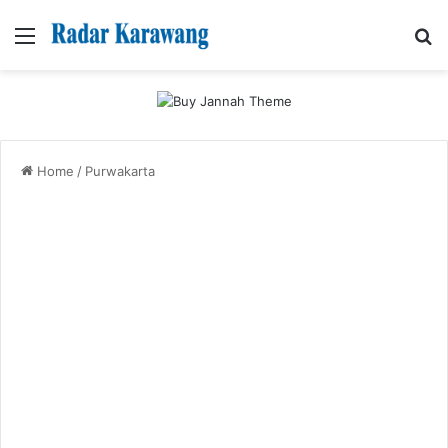
Menu
Se
Home
/
Purwakarta