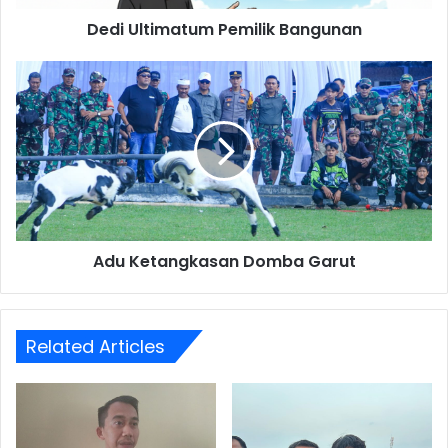
Dedi Ultimatum Pemilik Bangunan
Adu
Ketangkasan
Domba
Garut
Adu Ketangkasan Domba Garut
Related Articles