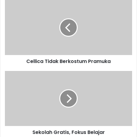
Cellica
Tidak
Berkostum
Pramuka
Cellica Tidak Berkostum Pramuka
Sekolah
Gratis,
Fokus
Belajar
Sekolah Gratis, Fokus Belajar