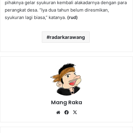
pihaknya gelar syukuran kembali alakadarnya dengan para
perangkat desa. “Iya dua tahun belum diresmikan,
syukuran lagi biasa,” katanya.
(rud)
radarkarawang
Mang Raka
Website
Facebook
X