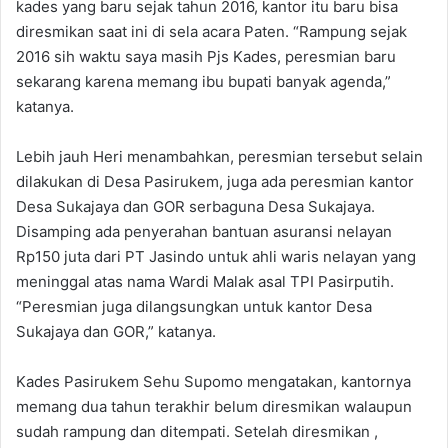
kades yang baru sejak tahun 2016, kantor itu baru bisa
diresmikan saat ini di sela acara Paten. “Rampung sejak
2016 sih waktu saya masih Pjs Kades, peresmian baru
sekarang karena memang ibu bupati banyak agenda,”
katanya.
Lebih jauh Heri menambahkan, peresmian tersebut selain
dilakukan di Desa Pasirukem, juga ada peresmian kantor
Desa Sukajaya dan GOR serbaguna Desa Sukajaya.
Disamping ada penyerahan bantuan asuransi nelayan
Rp150 juta dari PT Jasindo untuk ahli waris nelayan yang
meninggal atas nama Wardi Malak asal TPI Pasirputih.
“Peresmian juga dilangsungkan untuk kantor Desa
Sukajaya dan GOR,” katanya.
Kades Pasirukem Sehu Supomo mengatakan, kantornya
memang dua tahun terakhir belum diresmikan walaupun
sudah rampung dan ditempati. Setelah diresmikan ,