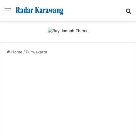
Menu
Se
Home
/
Purwakarta