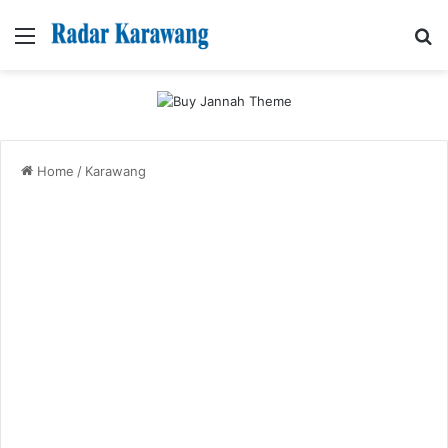
Menu
Se
Home
/
Karawang