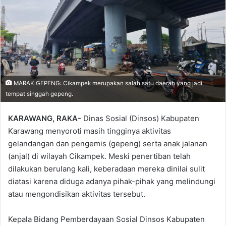
MARAK GEPENG: Cikampek merupakan salah satu daerah yang jadi
tempat singgah gepeng.
KARAWANG, RAKA-
Dinas Sosial (Dinsos) Kabupaten
Karawang menyoroti masih tingginya aktivitas
gelandangan dan pengemis (gepeng) serta anak jalanan
(anjal) di wilayah Cikampek. Meski penertiban telah
dilakukan berulang kali, keberadaan mereka dinilai sulit
diatasi karena diduga adanya pihak-pihak yang melindungi
atau mengondisikan aktivitas tersebut.
Kepala Bidang Pemberdayaan Sosial Dinsos Kabupaten