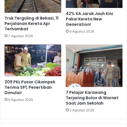
42% KA Jarak Jauh Kini
Truk Terguling di Bekasi, 11
Pakai Kereta New
Perjalanan Kereta Api
Generation!
Terhambat
6 Agustus 2026
7 Agustus 2026
209 PKL Pasar Cikampek
Terima SP1, Penertiban
7 Pelajar Karawang
Dimulai!
Terjaring Bolos di Warnet
6 Agustus 2026
Saat Jam Sekolah
5 Agustus 2026