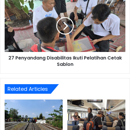
27
Penyandang
Disabilitas
Ikuti
Pelatihan
Cetak
Sablon
27 Penyandang Disabilitas Ikuti Pelatihan Cetak
Sablon
Related Articles