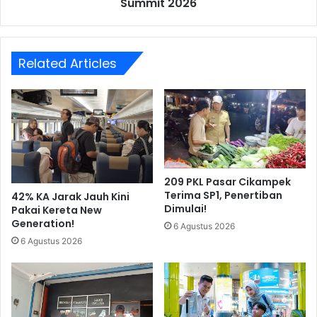
Summit 2026
Summit
2026
Related Articles
209 PKL Pasar Cikampek
Terima SP1, Penertiban
42% KA Jarak Jauh Kini
Dimulai!
Pakai Kereta New
Generation!
6 Agustus 2026
6 Agustus 2026