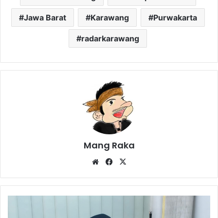
Jawa Barat
Karawang
Purwakarta
radarkarawang
Mang Raka
Website
Facebook
X
Layanan
Pelita