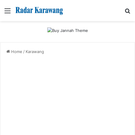
Menu
Se
Home
/
Karawang