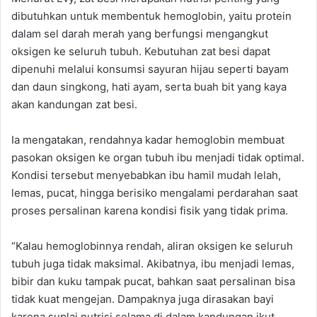
dibutuhkan untuk membentuk hemoglobin, yaitu protein
dalam sel darah merah yang berfungsi mengangkut
oksigen ke seluruh tubuh. Kebutuhan zat besi dapat
dipenuhi melalui konsumsi sayuran hijau seperti bayam
dan daun singkong, hati ayam, serta buah bit yang kaya
akan kandungan zat besi.
Ia mengatakan, rendahnya kadar hemoglobin membuat
pasokan oksigen ke organ tubuh ibu menjadi tidak optimal.
Kondisi tersebut menyebabkan ibu hamil mudah lelah,
lemas, pucat, hingga berisiko mengalami perdarahan saat
proses persalinan karena kondisi fisik yang tidak prima.
“Kalau hemoglobinnya rendah, aliran oksigen ke seluruh
tubuh juga tidak maksimal. Akibatnya, ibu menjadi lemas,
bibir dan kuku tampak pucat, bahkan saat persalinan bisa
tidak kuat mengejan. Dampaknya juga dirasakan bayi
karena suplai nutrisi selama di dalam kandungan ikut