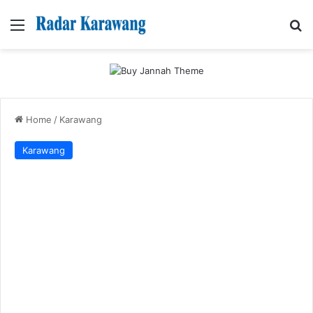
Menu
Se
Home
/
Karawang
Karawang