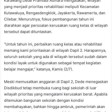
Karawang Dede Pramiadi Asmara mengatakan, wilayah
yang menjadi prioritas rehabilitasi meliputi Kecamatan
Kutawaluya, Rengasdengklok, Jayakerta, Rawamerta, dan
Cilebar. Menurutnya, fokus pembangunan tahun ini
diarahkan agar persoalan kerusakan ruang kelas di wilayah
tersebut dapat dituntaskan.
“Untuk tahun ini, perbaikan ruang kelas atau rehabilitasi
memang kami prioritaskan di wilayah Dapil 2. Harapannya,
seluruh sekolah yang ada di wilayah tersebut sudah dalam
kondisi layak untuk digunakan sebagai tempat kegiatan
belajar mengajar,” katanya, Kamis (2/7).
Meski memusatkan anggaran di Dapil 2, Dede menegaskan
Disdikbud tetap membuka ruang bagi sekolah di luar
wilayah prioritas yang mengalami kerusakan berat. Apabila
ditemukan bangunan sekolah dengan kondisi
membahayakan, bahkan hingga ambruk, pemerintah akan