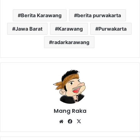
Berita Karawang
berita purwakarta
Jawa Barat
Karawang
Purwakarta
radarkarawang
Mang Raka
Website
Facebook
X