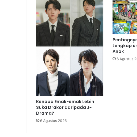
Pentingnya
Lengkap u
Anak
6 Agustus 
Kenapa Emak-emak Lebih
Suka Drakor daripada J-
Drama?
6 Agustus 2026