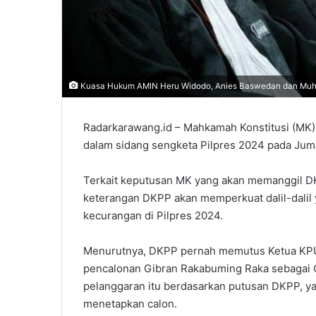
Kuasa Hukum AMIN Heru Widodo, Anies Baswedan dan Muhaim
Radarkarawang.id – Mahkamah Konstitusi (MK
dalam sidang sengketa Pilpres 2024 pada Jum
Terkait keputusan MK yang akan memanggil 
keterangan DKPP akan memperkuat dalil-dalil
kecurangan di Pilpres 2024.
Menurutnya, DKPP pernah memutus Ketua KPU
pencalonan Gibran Rakabuming Raka sebagai 
pelanggaran itu berdasarkan putusan DKPP, 
menetapkan calon.