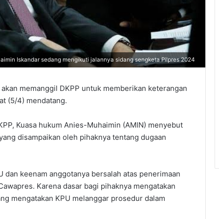
in Iskandar sedang mengikuti jalannya sidang sengketa Pilpres 2024
) akan memanggil DKPP untuk memberikan keterangan
at (5/4) mendatang.
DKPP, Kuasa hukum Anies-Muhaimin (AMIN) menyebut
 yang disampaikan oleh pihaknya tentang dugaan
 dan keenam anggotanya bersalah atas penerimaan
Cawapres. Karena dasar bagi pihaknya mengatakan
yang mengatakan KPU melanggar prosedur dalam