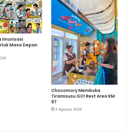
 Imunisasi
ntuk Masa Depan
2026
Chocomory Membuka
Tiramisusu GO! Rest Area KM
97
3 Agustus 2026