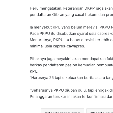
Heru mengatakan, keterangan DKPP juga aka
pendaftaran Gibran yang cacat hukum dan pro
Ia menyebut KPU yang belum merevisi PKPU N
Pada PKPU itu disebutkan syarat usia capres-
Menurutnya, PKPU itu harus direvisi terlebih
minimal usia capres-cawapres.
Pihaknya juga meyakini akan mendapatkan fa
berkas pendaftaran paslon kemudian pembuatan
KPU.
“Harusnya 25 tapi dikeluarkan berita acara tang
“Seharusnya PKPU diubah dulu, tapi enggak di
Pelanggaran terukur ini akan terkonfirmasi da