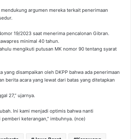
n mendukung argumen mereka terkait penerimaan
sedur.
omor 19/2023 saat menerima pencalonan Gibran.
cawapres minimal 40 tahun.
 dahulu mengikuti putusan MK nomor 90 tentang syarat
kta yang disampaikan oleh DKPP bahwa ada penerimaan
 berita acara yang lewat dari batas yang ditetapkan
gal 27,” ujarnya.
ubah. Ini kami menjadi optimis bahwa nanti
ri pemberi keterangan,” imbuhnya. (nce)