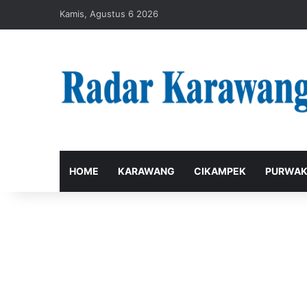
Kamis, Agustus 6 2026
HOME
KARAWANG
CIKAMPEK
PURWAK