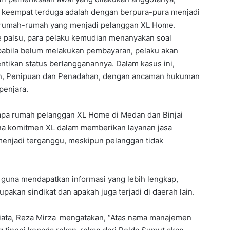
 keempat terduga adalah dengan berpura-pura menjadi
rumah-rumah yang menjadi pelanggan XL Home.
palsu, para pelaku kemudian menanyakan soal
pabila belum melakukan pembayaran, pelaku akan
ikan status berlangganannya. Dalam kasus ini,
an, Penipuan dan Penadahan, dengan ancaman hukuman
penjara.
apa rumah pelanggan XL Home di Medan dan Binjai
ena komitmen XL dalam memberikan layanan jasa
menjadi terganggu, meskipun pelanggan tidak
ni guna mendapatkan informasi yang lebih lengkap,
an sindikat dan apakah juga terjadi di daerah lain.
ata, Reza Mirza mengatakan, “Atas nama manajemen