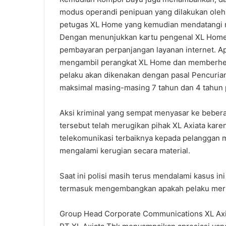
modus operandi penipuan yang dilakukan oleh
petugas XL Home yang kemudian mendatangi 
Dengan menunjukkan kartu pengenal XL Home 
pembayaran perpanjangan layanan internet. A
mengambil perangkat XL Home dan memberhent
pelaku akan dikenakan dengan pasal Pencuri
maksimal masing-masing 7 tahun dan 4 tahun 
Aksi kriminal yang sempat menyasar ke beber
tersebut telah merugikan pihak XL Axiata kar
telekomunikasi terbaiknya kepada pelanggan 
mengalami kerugian secara material.
Saat ini polisi masih terus mendalami kasus i
termasuk mengembangkan apakah pelaku merupak
Group Head Corporate Communications XL Axi