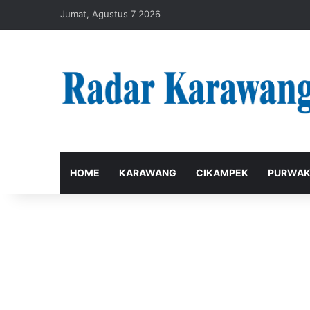
Jumat, Agustus 7 2026
HOME
KARAWANG
CIKAMPEK
PURWAK