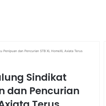
ku Penipuan dan Pencurian STB XL HomeXL Axiata Terus
lung Sindikat
n dan Pencurian
Axiata Terus