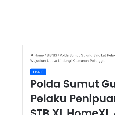
Home
/
BISNIS
/
Polda Sumut Gulung Sindikat Pela
Wujudkan Upaya Lindungi Keamanan Pelanggan
BISNIS
Polda Sumut Gu
Pelaku Penipua
STB XL HomeXL 