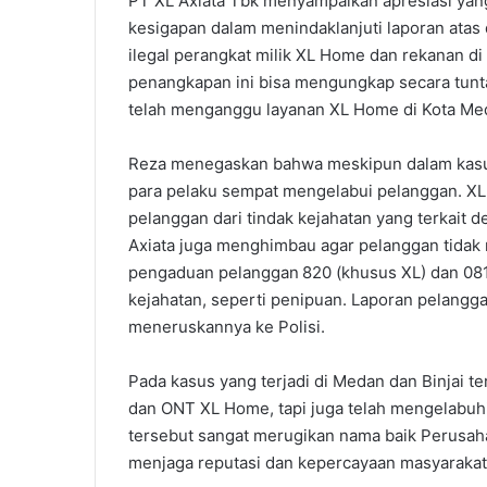
PT XL Axiata Tbk menyampaikan apresiasi yang
kesigapan dalam menindaklanjuti laporan atas
ilegal perangkat milik XL Home dan rekanan di
penangkapan ini bisa mengungkap secara tunta
telah menganggu layanan XL Home di Kota Meda
Reza menegaskan bahwa meskipun dalam kasus 
para pelaku sempat mengelabui pelanggan. XL 
pelanggan dari tindak kejahatan yang terkait d
Axiata juga menghimbau agar pelanggan tidak 
pengaduan pelanggan 820 (khusus XL) dan 0817
kejahatan, seperti penipuan. Laporan pelangga
meneruskannya ke Polisi.
Pada kasus yang terjadi di Medan dan Binjai t
dan ONT XL Home, tapi juga telah mengelabuh
tersebut sangat merugikan nama baik Perusaha
menjaga reputasi dan kepercayaan masyarakat