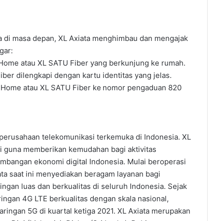
pa di masa depan, XL Axiata menghimbau dan mengajak
gar:
Home atau XL SATU Fiber yang berkunjung ke rumah.
r dilengkapi dengan kartu identitas yang jelas.
L Home atau XL SATU Fiber ke nomor pengaduan 820
u perusahaan telekomunikasi terkemuka di Indonesia. XL
i guna memberikan kemudahan bagi aktivitas
bangan ekonomi digital Indonesia. Mulai beroperasi
ata saat ini menyediakan beragam layanan bagi
ingan luas dan berkualitas di seluruh Indonesia. Sejak
ingan 4G LTE berkualitas dengan skala nasional,
ingan 5G di kuartal ketiga 2021. XL Axiata merupakan