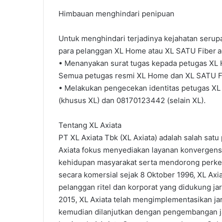
Himbauan menghindari penipuan
Untuk menghindari terjadinya kejahatan seru
para pelanggan XL Home atau XL SATU Fiber a
• Menanyakan surat tugas kepada petugas XL 
Semua petugas resmi XL Home dan XL SATU Fibe
• Melakukan pengecekan identitas petugas X
(khusus XL) dan 08170123442 (selain XL).
Tentang XL Axiata
PT XL Axiata Tbk (XL Axiata) adalah salah sat
Axiata fokus menyediakan layanan konvergens
kehidupan masyarakat serta mendorong perkem
secara komersial sejak 8 Oktober 1996, XL Axi
pelanggan ritel dan korporat yang didukung jar
2015, XL Axiata telah mengimplementasikan jar
kemudian dilanjutkan dengan pengembangan jar