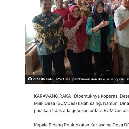
PEMBINAAN: DPMD usai pembinaan dan diskusi pengurus 
KARAWANG,RAKA- Dibentuknya Koperasi Desa 
Milik Desa (BUMDes) kalah saing. Namun, Di
pastikan tidak ada gesekan antara BUMDes da
Kepala Bidang Peningkatan Kerjasama Desa D