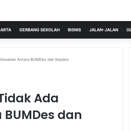
ARTA
GERBANG SEKOLAH
BISNIS
JALAN-JALAN
O
a Gesekan Antara BUMDes dan Kopdes
Tidak Ada
a BUMDes dan