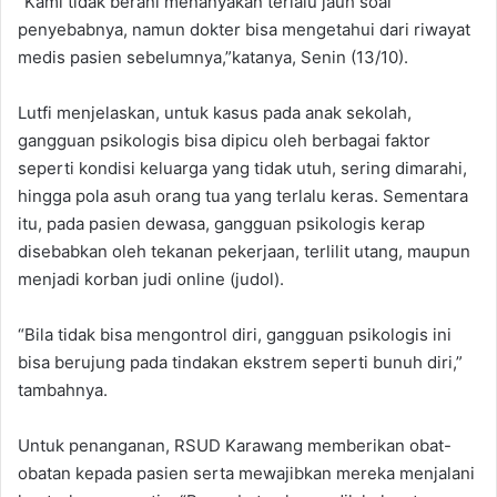
“Kami tidak berani menanyakan terlalu jauh soal
penyebabnya, namun dokter bisa mengetahui dari riwayat
medis pasien sebelumnya,”katanya, Senin (13/10).
Lutfi menjelaskan, untuk kasus pada anak sekolah,
gangguan psikologis bisa dipicu oleh berbagai faktor
seperti kondisi keluarga yang tidak utuh, sering dimarahi,
hingga pola asuh orang tua yang terlalu keras. Sementara
itu, pada pasien dewasa, gangguan psikologis kerap
disebabkan oleh tekanan pekerjaan, terlilit utang, maupun
menjadi korban judi online (judol).
“Bila tidak bisa mengontrol diri, gangguan psikologis ini
bisa berujung pada tindakan ekstrem seperti bunuh diri,”
tambahnya.
Untuk penanganan, RSUD Karawang memberikan obat-
obatan kepada pasien serta mewajibkan mereka menjalani