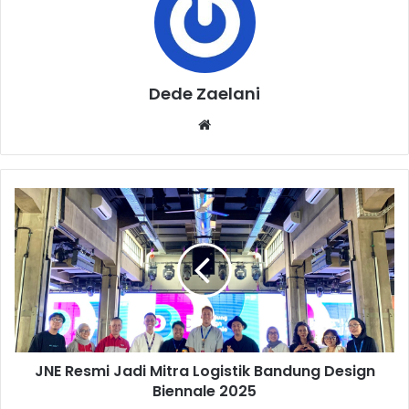
Dede Zaelani
Website
JNE
Resmi
Jadi
Mitra
Logistik
Bandung
Design
Biennale
2025
JNE Resmi Jadi Mitra Logistik Bandung Design
Biennale 2025