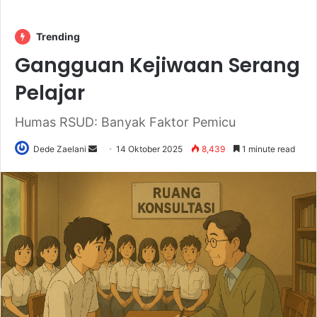
Trending
Gangguan Kejiwaan Serang
Pelajar
Humas RSUD: Banyak Faktor Pemicu
Send
Dede Zaelani
14 Oktober 2025
8,439
1 minute read
an
email