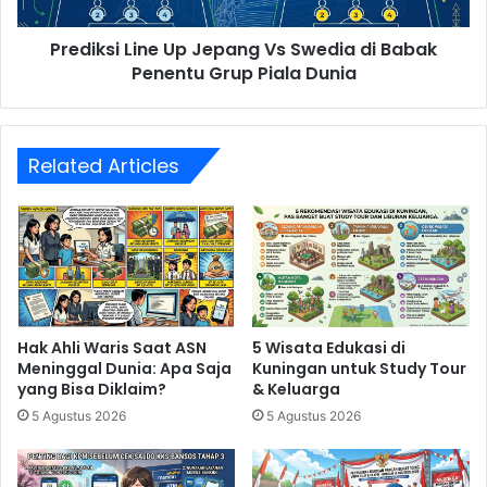
Penentu
Grup
Prediksi Line Up Jepang Vs Swedia di Babak
Piala
Dunia
Penentu Grup Piala Dunia
Related Articles
Hak Ahli Waris Saat ASN
5 Wisata Edukasi di
Meninggal Dunia: Apa Saja
Kuningan untuk Study Tour
yang Bisa Diklaim?
& Keluarga
5 Agustus 2026
5 Agustus 2026