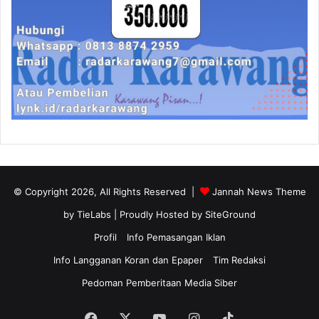
© Copyright 2026, All Rights Reserved |
Jannah News Theme
by TieLabs
| Proudly Hosted by
SiteGround
Profil
Info Pemasangan Iklan
Info Langganan Koran dan Epaper
Tim Redaksi
Pedoman Pemberitaan Media Siber
Facebook
X
YouTube
Instagram
TikTok