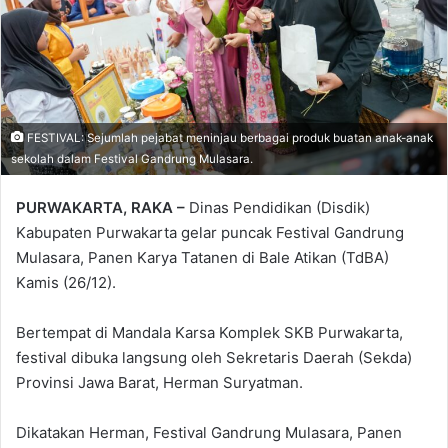
FESTIVAL: Sejumlah pejabat meninjau berbagai produk buatan anak-anak
sekolah dalam Festival Gandrung Mulasara.
PURWAKARTA, RAKA –
Dinas Pendidikan (Disdik)
Kabupaten Purwakarta gelar puncak Festival Gandrung
Mulasara, Panen Karya Tatanen di Bale Atikan (TdBA)
Kamis (26/12).
Bertempat di Mandala Karsa Komplek SKB Purwakarta,
festival dibuka langsung oleh Sekretaris Daerah (Sekda)
Provinsi Jawa Barat, Herman Suryatman.
Dikatakan Herman, Festival Gandrung Mulasara, Panen