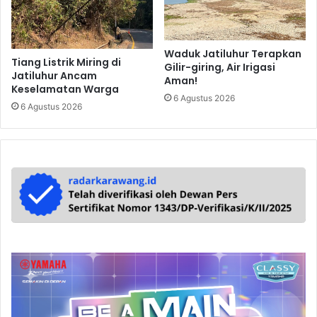
Waduk Jatiluhur Terapkan
Tiang Listrik Miring di
Gilir-giring, Air Irigasi
Jatiluhur Ancam
Aman!
Keselamatan Warga
6 Agustus 2026
6 Agustus 2026