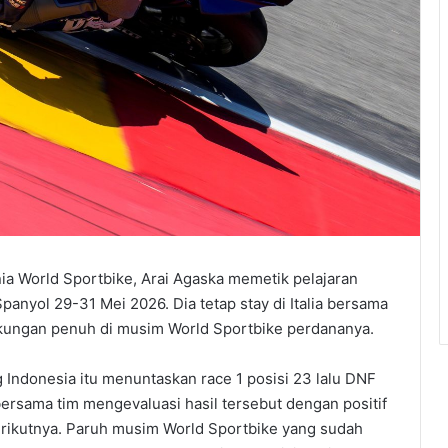
ia World Sportbike, Arai Agaska memetik pelajaran
Spanyol 29-31 Mei 2026. Dia tetap stay di Italia bersama
kungan penuh di musim World Sportbike perdananya.
g Indonesia itu menuntaskan race 1 posisi 23 lalu DNF
bersama tim mengevaluasi hasil tersebut dengan positif
erikutnya. Paruh musim World Sportbike yang sudah