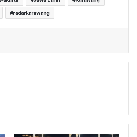
radarkarawang
Kabar