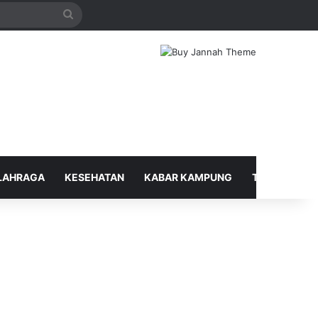
Search
for
LAHRAGA
KESEHATAN
KABAR KAMPUNG
TELUSUR