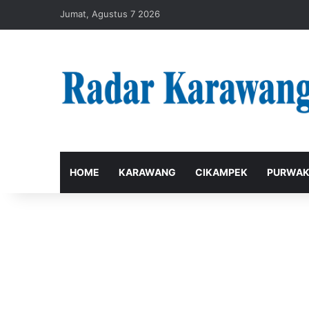
Jumat, Agustus 7 2026
HOME
KARAWANG
CIKAMPEK
PURWAK