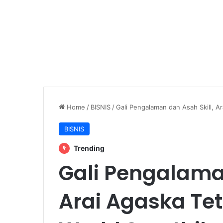
Home
/
BISNIS
/
Gali Pengalaman dan Asah Skill, A
BISNIS
Trending
Gali Pengalaman
Arai Agaska Te