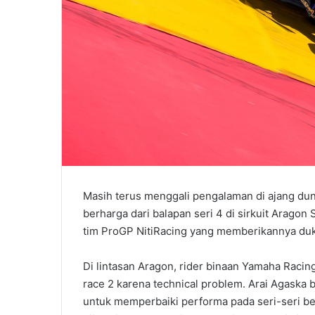
Masih terus menggali pengalaman di ajang dun
berharga dari balapan seri 4 di sirkuit Aragon 
tim ProGP NitiRacing yang memberikannya du
Di lintasan Aragon, rider binaan Yamaha Racin
race 2 karena technical problem. Arai Agaska 
untuk memperbaiki performa pada seri-seri b