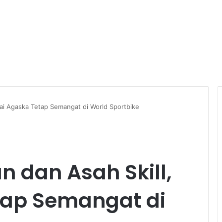
rai Agaska Tetap Semangat di World Sportbike
 dan Asah Skill,
tap Semangat di