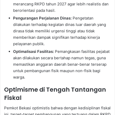
merancang RKPD tahun 2027 agar lebih realistis dan
berorientasi pada hasil.
Pengurangan Perjalanan Dinas:
Pengetatan
dilakukan terhadap kegiatan dinas luar daerah yang
dirasa tidak memiliki urgensi tinggi atau tidak
memberikan dampak signifikan terhadap kinerja
pelayanan publik.
Optimalisasi Fasilitas:
Pemangkasan fasilitas pejabat
akan dilakukan secara bertahap namun tegas, guna
memastikan anggaran daerah benar-benar terserap
untuk pembangunan fisik maupun non-fisik bagi
warga.
Optimisme di Tengah Tantangan
Fiskal
Pemkot Bekasi optimistis bahwa dengan kedisiplinan fiskal
ini, target-target pembangunan yang tertuang dalam RKPD