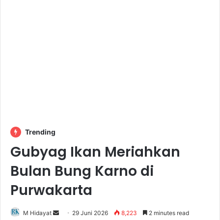
Trending
Gubyag Ikan Meriahkan
Bulan Bung Karno di
Purwakarta
Send
M Hidayat
29 Juni 2026
8,223
2 minutes read