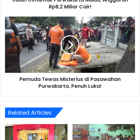
Rp8,2 Miliar Cair!
Pemuda
Tewas
Misterius
di
Pasawahan
Purwakarta,
Penuh
Luka!
Pemuda Tewas Misterius di Pasawahan
Purwakarta, Penuh Luka!
Related Articles