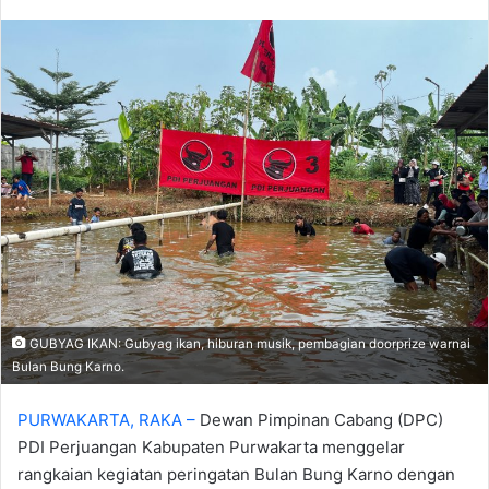
an
email
‎GUBYAG IKAN: Gubyag ikan, hiburan musik, pembagian doorprize warnai
Bulan Bung Karno.
PURWAKARTA, RAKA –
Dewan Pimpinan Cabang (DPC)
PDI Perjuangan Kabupaten Purwakarta menggelar
rangkaian kegiatan peringatan Bulan Bung Karno dengan