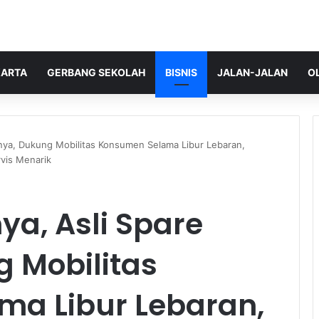
ARTA
GERBANG SEKOLAH
BISNIS
JALAN-JALAN
O
tnya, Dukung Mobilitas Konsumen Selama Libur Lebaran,
vis Menarik
ya, Asli Spare
g Mobilitas
a Libur Lebaran,