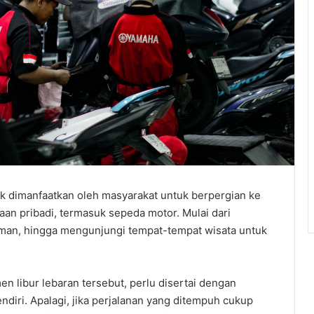
k dimanfaatkan oleh masyarakat untuk berpergian ke
n pribadi, termasuk sepeda motor. Mulai dari
man, hingga mengunjungi tempat-tempat wisata untuk
n libur lebaran tersebut, perlu disertai dengan
ndiri. Apalagi, jika perjalanan yang ditempuh cukup