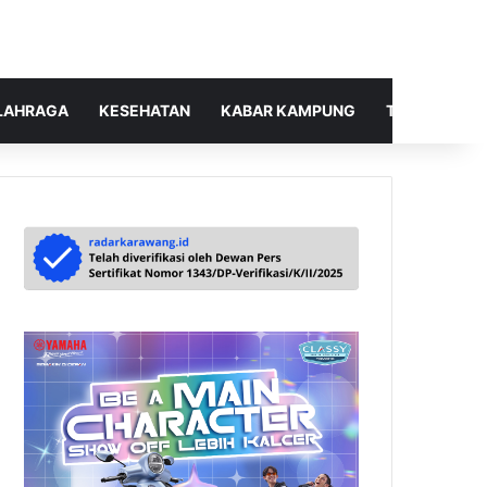
LAHRAGA
KESEHATAN
KABAR KAMPUNG
TELUSUR