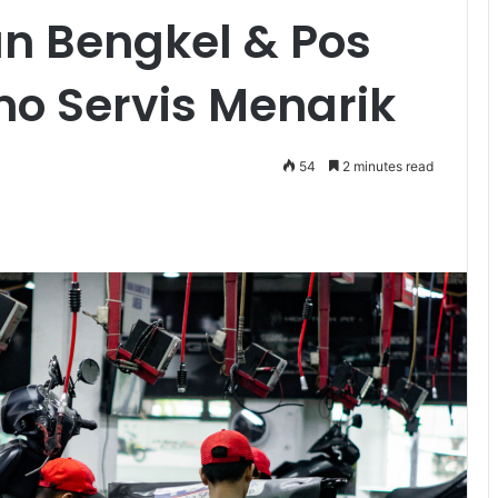
n Bengkel & Pos
mo Servis Menarik
54
2 minutes read