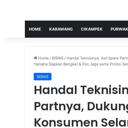
HOME
KARAWANG
CIKAMPEK
PURWAK
Home
/
BISNIS
/
Handal Teknisinya, Asli Spare Par
Yamaha Siapkan Bengkel & Pos Jaga serta Promo Ser
BISNIS
Handal Teknisin
Partnya, Dukun
Konsumen Selam