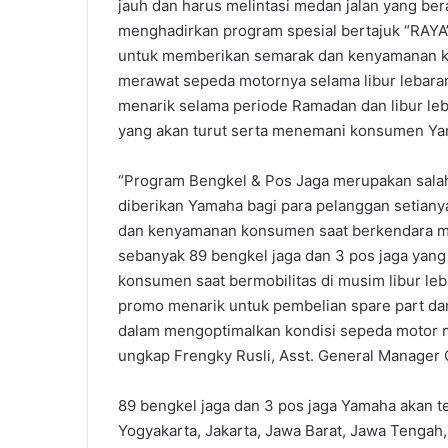
jauh dan harus melintasi medan jalan yang be
menghadirkan program spesial bertajuk “RAYA
untuk memberikan semarak dan kenyamanan ke
merawat sepeda motornya selama libur leba
menarik selama periode Ramadan dan libur le
yang akan turut serta menemani konsumen Ya
“Program Bengkel & Pos Jaga merupakan salah
diberikan Yamaha bagi para pelanggan setian
dan kenyamanan konsumen saat berkendara m
sebanyak 89 bengkel jaga dan 3 pos jaga yan
konsumen saat bermobilitas di musim libur leb
promo menarik untuk pembelian spare part da
dalam mengoptimalkan kondisi sepeda motor ny
ungkap Frengky Rusli, Asst. General Manager 
89 bengkel jaga dan 3 pos jaga Yamaha akan te
Yogyakarta, Jakarta, Jawa Barat, Jawa Tengah