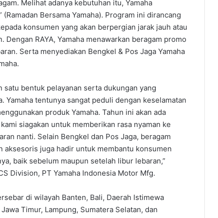
ragam. Melihat adanya kebutuhan itu, Yamaha
” (Ramadan Bersama Yamaha). Program ini dirancang
pada konsumen yang akan berpergian jarak jauh atau
ran. Dengan RAYA, Yamaha menawarkan beragam promo
baran. Serta menyediakan Bengkel & Pos Jaga Yamaha
maha.
 satu bentuk pelayanan serta dukungan yang
ya. Yamaha tentunya sangat peduli dengan keselamatan
enggunakan produk Yamaha. Tahun ini akan ada
g kami siagakan untuk memberikan rasa nyaman ke
aran nanti. Selain Bengkel dan Pos Jaga, beragam
n aksesoris juga hadir untuk membantu konsumen
a, baik sebelum maupun setelah libur lebaran,”
CS Division, PT Yamaha Indonesia Motor Mfg.
rsebar di wilayah Banten, Bali, Daerah Istimewa
, Jawa Timur, Lampung, Sumatera Selatan, dan