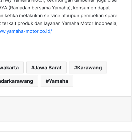
RAYA (Ramadan bersama Yamaha), konsumen dapat
n ketika melakukan service ataupun pembelian spare
ut terkait produk dan layanan Yamaha Motor Indonesia,
ww.yamaha-motor.co.id/
rwakarta
Jawa Barat
Karawang
adarkarawang
Yamaha