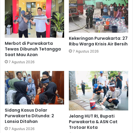
Menarik
Kekeringan Purwakarta: 27
Merbot di Purwakarta
Ribu Warga Krisis Air Bersih
Tewas Dibunuh Tetangga
7 Agustus 2026
Saat Mau Azan
7 Agustus 2026
Sidang Kasus Dolar
Purwakarta Ditunda: 2
Jelang HUT RI, Bupati
Lansia Ditahan
Purwakarta & ASN Cat
Trotoar Kota
7 Agustus 2026