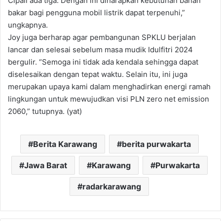
Cipali ada tiga. Dengan ini diharapkan kebutuhan bahan
bakar bagi pengguna mobil listrik dapat terpenuhi,”
ungkapnya.
Joy juga berharap agar pembangunan SPKLU berjalan
lancar dan selesai sebelum masa mudik Idulfitri 2024
bergulir. “Semoga ini tidak ada kendala sehingga dapat
diselesaikan dengan tepat waktu. Selain itu, ini juga
merupakan upaya kami dalam menghadirkan energi ramah
lingkungan untuk mewujudkan visi PLN zero net emission
2060,” tutupnya. (yat)
Berita Karawang
berita purwakarta
Jawa Barat
Karawang
Purwakarta
radarkarawang