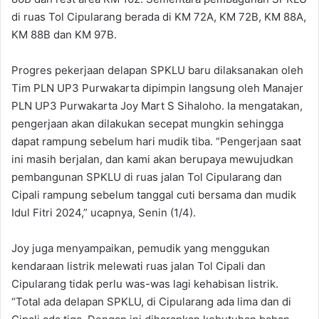
di ruas Tol Cipularang berada di KM 72A, KM 72B, KM 88A,
KM 88B dan KM 97B.
Progres pekerjaan delapan SPKLU baru dilaksanakan oleh
Tim PLN UP3 Purwakarta dipimpin langsung oleh Manajer
PLN UP3 Purwakarta Joy Mart S Sihaloho. Ia mengatakan,
pengerjaan akan dilakukan secepat mungkin sehingga
dapat rampung sebelum hari mudik tiba. “Pengerjaan saat
ini masih berjalan, dan kami akan berupaya mewujudkan
pembangunan SPKLU di ruas jalan Tol Cipularang dan
Cipali rampung sebelum tanggal cuti bersama dan mudik
Idul Fitri 2024,” ucapnya, Senin (1/4).
Joy juga menyampaikan, pemudik yang menggukan
kendaraan listrik melewati ruas jalan Tol Cipali dan
Cipularang tidak perlu was-was lagi kehabisan listrik.
“Total ada delapan SPKLU, di Cipularang ada lima dan di