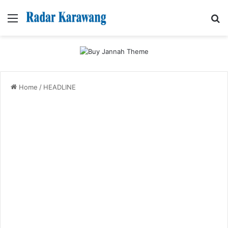
Menu
Se
Home
/
HEADLINE