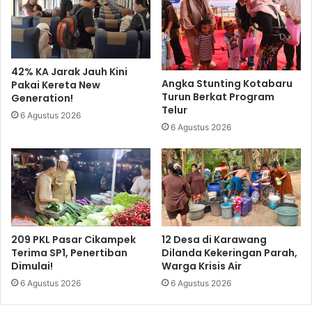
42% KA Jarak Jauh Kini
Angka Stunting Kotabaru
Pakai Kereta New
Turun Berkat Program
Generation!
Telur
6 Agustus 2026
6 Agustus 2026
209 PKL Pasar Cikampek
12 Desa di Karawang
Terima SP1, Penertiban
Dilanda Kekeringan Parah,
Dimulai!
Warga Krisis Air
6 Agustus 2026
6 Agustus 2026