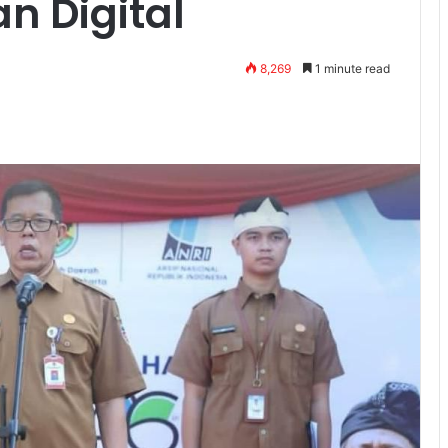
n Digital
8,269
1 minute read