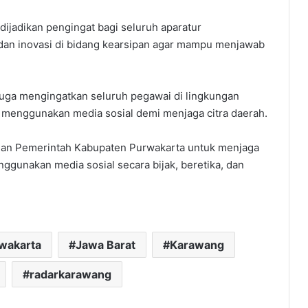
 dijadikan pengingat bagi seluruh aparatur
dan inovasi di bidang kearsipan agar mampu menjawab
 juga mengingatkan seluruh pegawai di lingkungan
 menggunakan media sosial demi menjaga citra daerah.
ngan Pemerintah Kabupaten Purwakarta untuk menjaga
ggunakan media sosial secara bijak, beretika, dan
rwakarta
Jawa Barat
Karawang
radarkarawang