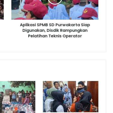
Digunakan,
Disdik
Rampungkan
Pelatihan
Aplikasi SPMB SD Purwakarta Siap
Teknis
Operator
Digunakan, Disdik Rampungkan
Pelatihan Teknis Operator