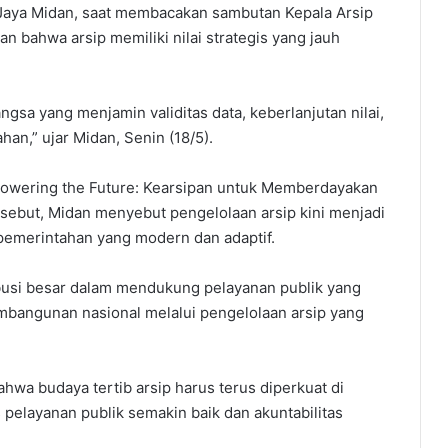
 Jaya Midan, saat membacakan sambutan Kepala Arsip
n bahwa arsip memiliki nilai strategis yang jauh
ngsa yang menjamin validitas data, keberlanjutan nilai,
an,” ujar Midan, Senin (18/5).
owering the Future: Kearsipan untuk Memberdayakan
ebut, Midan menyebut pengelolaan arsip kini menjadi
 pemerintahan yang modern dan adaptif.
ibusi besar dalam mendukung pelayanan publik yang
bangunan nasional melalui pengelolaan arsip yang
hwa budaya tertib arsip harus terus diperkuat di
 pelayanan publik semakin baik dan akuntabilitas