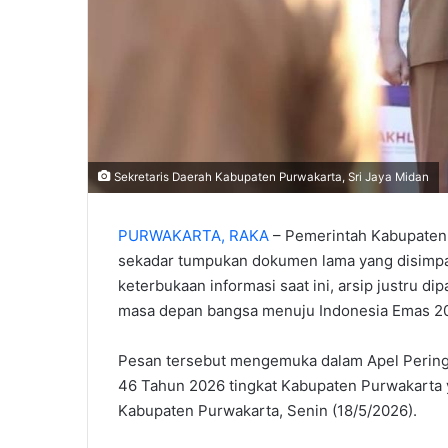
‎Sekretaris Daerah Kabupaten Purwakarta, Sri Jaya Midan
PURWAKARTA, RAKA
– Pemerintah Kabupaten
sekadar tumpukan dokumen lama yang disimpan 
keterbukaan informasi saat ini, arsip justru 
masa depan bangsa menuju Indonesia Emas 2
‎Pesan tersebut mengemuka dalam Apel Pering
46 Tahun 2026 tingkat Kabupaten Purwakarta y
Kabupaten Purwakarta, Senin (18/5/2026).