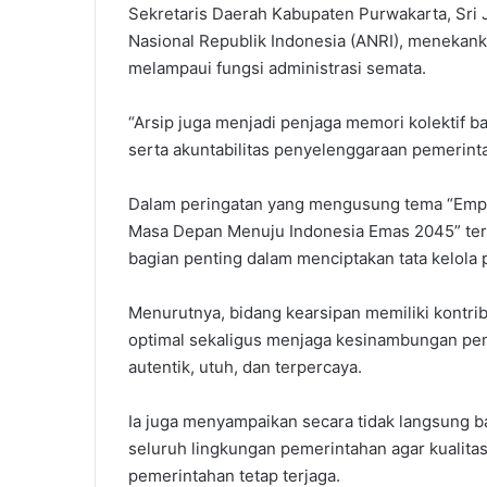
‎Sekretaris Daerah Kabupaten Purwakarta, Sri
Nasional Republik Indonesia (ANRI), menekanka
melampaui fungsi administrasi semata.
‎“Arsip juga menjadi penjaga memori kolektif ba
serta akuntabilitas penyelenggaraan pemerintah
‎Dalam peringatan yang mengusung tema “Emp
Masa Depan Menuju Indonesia Emas 2045” ters
bagian penting dalam menciptakan tata kelola
‎Menurutnya, bidang kearsipan memiliki kontr
optimal sekaligus menjaga kesinambungan pem
autentik, utuh, dan terpercaya.
‎Ia juga menyampaikan secara tidak langsung ba
seluruh lingkungan pemerintahan agar kualitas
pemerintahan tetap terjaga.