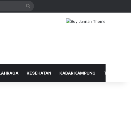
Search
for
LAHRAGA
KESEHATAN
KABAR KAMPUNG
TELUSUR