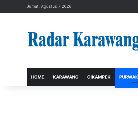
Jumat, Agustus 7 2026
HOME
KARAWANG
CIKAMPEK
PURWAK