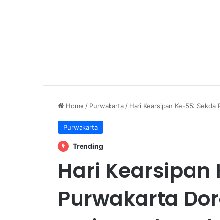
Home
/
Purwakarta
/
Hari Kearsipan Ke-55: Sekda 
Purwakarta
Trending
Hari Kearsipan
Purwakarta Dor