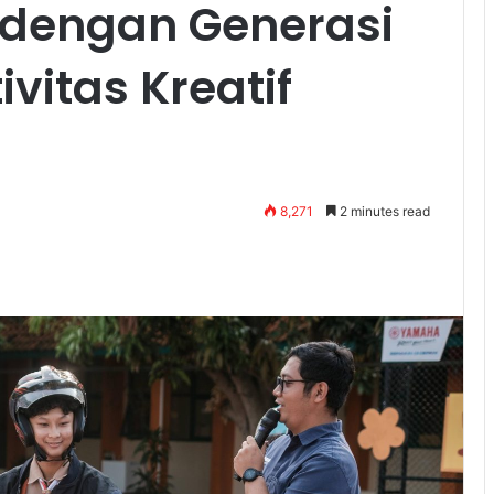
 dengan Generasi
vitas Kreatif
8,271
2 minutes read