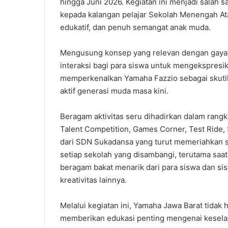
hingga Juni 2026. Kegiatan ini menjadi salah
kepada kalangan pelajar Sekolah Menengah Atas 
edukatif, dan penuh semangat anak muda.
Mengusung konsep yang relevan dengan gaya h
interaksi bagi para siswa untuk mengekspresik
memperkenalkan Yamaha Fazzio sebagai skutik
aktif generasi muda masa kini.
Beragam aktivitas seru dihadirkan dalam rangk
Talent Competition, Games Corner, Test Ride,
dari SDN Sukadansa yang turut memeriahkan sua
setiap sekolah yang disambangi, terutama saa
beragam bakat menarik dari para siswa dan sisw
kreativitas lainnya.
Melalui kegiatan ini, Yamaha Jawa Barat tidak
memberikan edukasi penting mengenai keselam