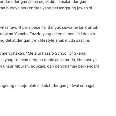
endara dengan aman sejak dini, sejalan dengan
an budaya berkendara yang bertanggung jawab di
tivitas favorit para peserta. Banyak siswa tertarik untuk
nakan Yamaha Fazzio yang dikenal memiliki desain
ang dekat dengan tren lifestyle anak muda saat ini.
t mengatakan, “Melalui Fazzio School Of Skena,
tas yang relevan dengan dunia anak muda, khususnya
 unsur hiburan, edukasi, dan pengalaman berkendara
angsung di sejumlah sekolah dengan jadwal sebagai