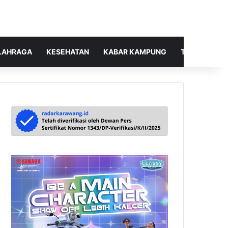
LAHRAGA
KESEHATAN
KABAR KAMPUNG
TELUSUR