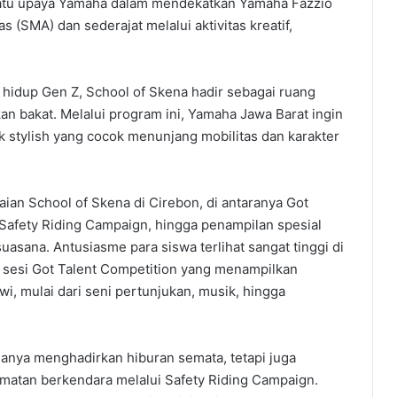
 satu upaya Yamaha dalam mendekatkan Yamaha Fazzio
(SMA) dan sederajat melalui aktivitas kreatif,
idup Gen Z, School of Skena hadir sebagai ruang
an bakat. Melalui program ini, Yamaha Jawa Barat ingin
 stylish yang cocok menunjang mobilitas dan karakter
aian School of Skena di Cirebon, di antaranya Got
 Safety Riding Campaign, hingga penampilan spesial
sana. Antusiasme para siswa terlihat sangat tinggi di
t sesi Got Talent Competition yang menampilkan
i, mulai dari seni pertunjukan, musik, hingga
 hanya menghadirkan hiburan semata, tetapi juga
atan berkendara melalui Safety Riding Campaign.