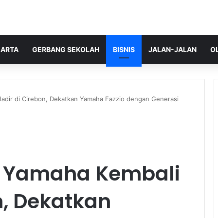
ARTA
GERBANG SEKOLAH
BISNIS
JALAN-JALAN
O
adir di Cirebon, Dekatkan Yamaha Fazzio dengan Generasi
a Yamaha Kembali
n, Dekatkan