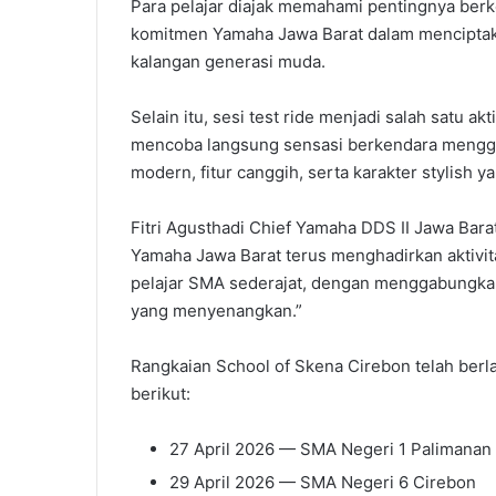
Para pelajar diajak memahami pentingnya berk
komitmen Yamaha Jawa Barat dalam menciptak
kalangan generasi muda.
Selain itu, sesi test ride menjadi salah satu ak
mencoba langsung sensasi berkendara menggu
modern, fitur canggih, serta karakter stylish y
Fitri Agusthadi Chief Yamaha DDS II Jawa Bara
Yamaha Jawa Barat terus menghadirkan aktivi
pelajar SMA sederajat, dengan menggabungkan
yang menyenangkan.”
Rangkaian School of Skena Cirebon telah berl
berikut:
27 April 2026 — SMA Negeri 1 Palimanan
29 April 2026 — SMA Negeri 6 Cirebon