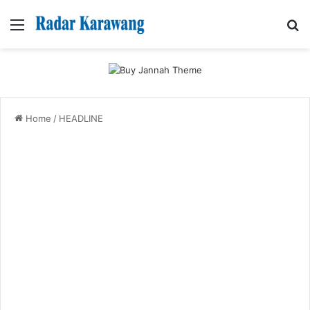
Menu
Se
Home
/
HEADLINE