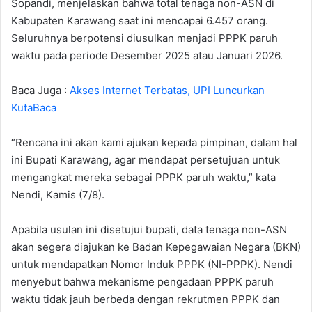
Sopandi, menjelaskan bahwa total tenaga non-ASN di
Kabupaten Karawang saat ini mencapai 6.457 orang.
Seluruhnya berpotensi diusulkan menjadi PPPK paruh
waktu pada periode Desember 2025 atau Januari 2026.
Baca Juga :
Akses Internet Terbatas, UPI Luncurkan
KutaBaca
“Rencana ini akan kami ajukan kepada pimpinan, dalam hal
ini Bupati Karawang, agar mendapat persetujuan untuk
mengangkat mereka sebagai PPPK paruh waktu,” kata
Nendi, Kamis (7/8).
Apabila usulan ini disetujui bupati, data tenaga non-ASN
akan segera diajukan ke Badan Kepegawaian Negara (BKN)
untuk mendapatkan Nomor Induk PPPK (NI-PPPK). Nendi
menyebut bahwa mekanisme pengadaan PPPK paruh
waktu tidak jauh berbeda dengan rekrutmen PPPK dan