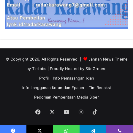
© Copyright 2026, All Rights Reserved |
Jannah News Theme
by TieLabs
| Proudly Hosted by
SiteGround
Profil
Info Pemasangan Iklan
Info Langganan Koran dan Epaper
Tim Redaksi
Pedoman Pemberitaan Media Siber
Facebook
X
YouTube
Instagram
TikTok