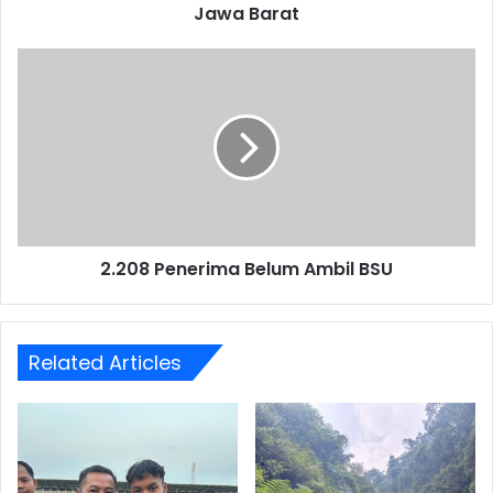
Jawa Barat
2.208
Penerima
Belum
Ambil
BSU
2.208 Penerima Belum Ambil BSU
Related Articles