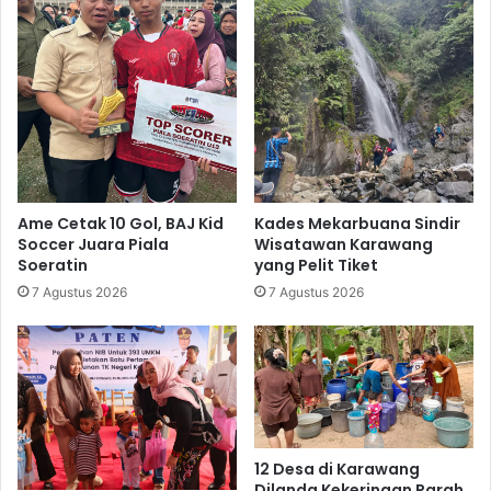
Ame Cetak 10 Gol, BAJ Kid
Kades Mekarbuana Sindir
Soccer Juara Piala
Wisatawan Karawang
Soeratin
yang Pelit Tiket
7 Agustus 2026
7 Agustus 2026
12 Desa di Karawang
Dilanda Kekeringan Parah,