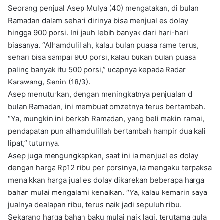
Seorang penjual Asep Mulya (40) mengatakan, di bulan
Ramadan dalam sehari dirinya bisa menjual es dolay
hingga 900 porsi. Ini jauh lebih banyak dari hari-hari
biasanya. “Alhamdulillah, kalau bulan puasa rame terus,
sehari bisa sampai 900 porsi, kalau bukan bulan puasa
paling banyak itu 500 porsi,” ucapnya kepada Radar
Karawang, Senin (18/3).
Asep menuturkan, dengan meningkatnya penjualan di
bulan Ramadan, ini membuat omzetnya terus bertambah.
“Ya, mungkin ini berkah Ramadan, yang beli makin ramai,
pendapatan pun alhamdulillah bertambah hampir dua kali
lipat,” tuturnya.
Asep juga mengungkapkan, saat ini ia menjual es dolay
dengan harga Rp12 ribu per porsinya, ia mengaku terpaksa
menaikkan harga jual es dolay dikarekan beberapa harga
bahan mulai mengalami kenaikan. “Ya, kalau kemarin saya
jualnya dealapan ribu, terus naik jadi sepuluh ribu.
Sekarang harga bahan baku mulai naik lagi, terutama gula