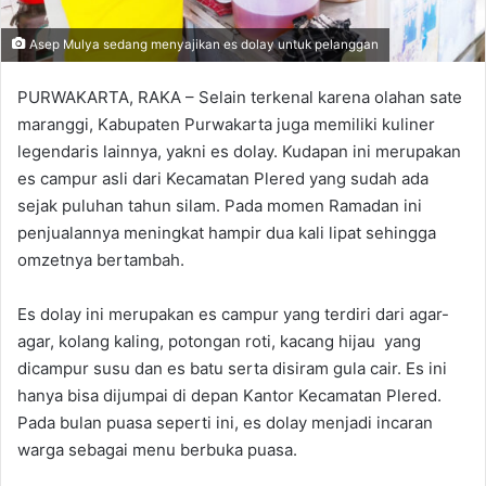
Asep Mulya sedang menyajikan es dolay untuk pelanggan
PURWAKARTA, RAKA – Selain terkenal karena olahan sate
maranggi, Kabupaten Purwakarta juga memiliki kuliner
legendaris lainnya, yakni es dolay. Kudapan ini merupakan
es campur asli dari Kecamatan Plered yang sudah ada
sejak puluhan tahun silam. Pada momen Ramadan ini
penjualannya meningkat hampir dua kali lipat sehingga
omzetnya bertambah.
Es dolay ini merupakan es campur yang terdiri dari agar-
agar, kolang kaling, potongan roti, kacang hijau yang
dicampur susu dan es batu serta disiram gula cair. Es ini
hanya bisa dijumpai di depan Kantor Kecamatan Plered.
Pada bulan puasa seperti ini, es dolay menjadi incaran
warga sebagai menu berbuka puasa.