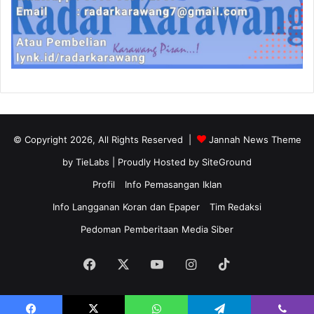
© Copyright 2026, All Rights Reserved |
Jannah News Theme
by TieLabs
| Proudly Hosted by
SiteGround
Profil
Info Pemasangan Iklan
Info Langganan Koran dan Epaper
Tim Redaksi
Pedoman Pemberitaan Media Siber
Facebook
X
YouTube
Instagram
TikTok