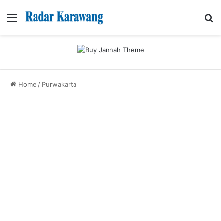
Menu
Se
Home
/
Purwakarta