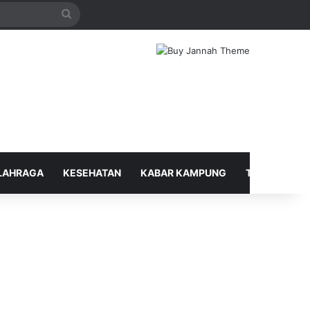
Search
for
LAHRAGA
KESEHATAN
KABAR KAMPUNG
TELUSUR