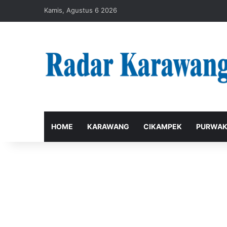
Kamis, Agustus 6 2026
HOME
KARAWANG
CIKAMPEK
PURWAK