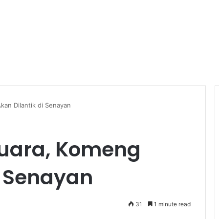
kan Dilantik di Senayan
Suara, Komeng
i Senayan
31
1 minute read