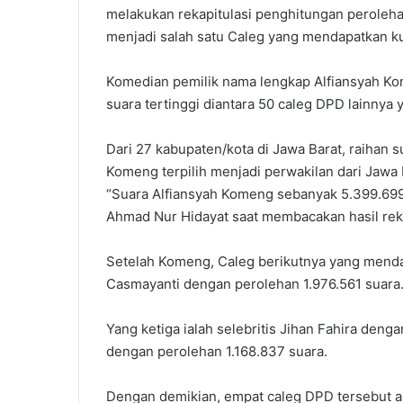
melakukan rekapitulasi penghitungan peroleh
menjadi salah satu Caleg yang mendapatkan ku
Komedian pemilik nama lengkap Alfiansyah Kom
suara tertinggi diantara 50 caleg DPD lainnya
Dari 27 kabupaten/kota di Jawa Barat, raihan
Komeng terpilih menjadi perwakilan dari Jawa
“Suara Alfiansyah Komeng sebanyak 5.399.699,”
Ahmad Nur Hidayat saat membacakan hasil reka
Setelah Komeng, Caleg berikutnya yang mendap
Casmayanti dengan perolehan 1.976.561 suara
Yang ketiga ialah selebritis Jihan Fahira deng
dengan perolehan 1.168.837 suara.
Dengan demikian, empat caleg DPD tersebut aka