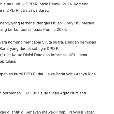
an suara untuk DPD RI pada Pemilu 2024. Komeng
rsi DPD RI dari Jawa Barat.
eng, yang terkenal dengan istilah “uhuy” itu meraih
 yang berkontestasi pada Pemilu 2024.
 suara Komeng mencapai 5 juta suara. Dengan demikian
 Barat yang duduk sebagai DPD RI.
 ujar Ketua Divisi Data dan Informasi KPU Jabar
pitulasi.
atkan kursi DPD RI dari Jawa Barat yaitu Aanya Rina
.
an perolehan 1.823.907 suara, dan Agita Nurfianti
n dilantik di Senayan mewakili dapil Provinsi Jabar.