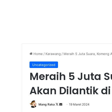
Home
/
Karawang
/
Meraih 5 Juta Suara, Komeng A
Uncategorized
Meraih 5 Juta 
Akan Dilantik d
Follow
Send
Mang Raka
19 Maret 2024
on
an