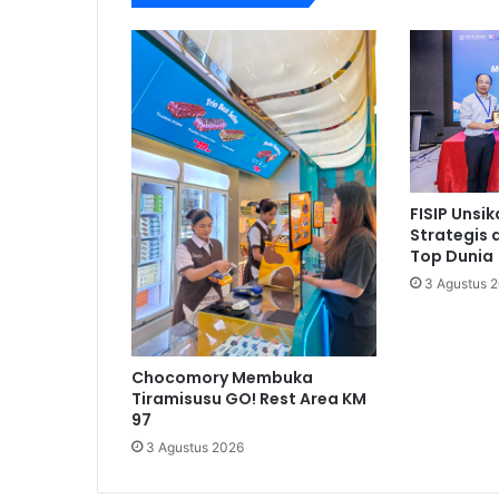
FISIP Unsi
Strategis
Top Dunia
3 Agustus 
Chocomory Membuka
Tiramisusu GO! Rest Area KM
97
3 Agustus 2026